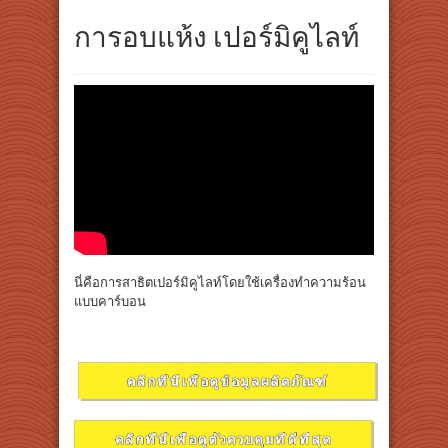
การอบแห้ง เปอร์มิคูไลท์
นี่คือการสาธิตเปอร์มิคูไลท์โดยใช้เครื่องทำความร้อน
แบบคาร์บอน