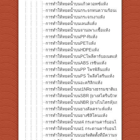
การทำให้หยดน้ำบนแก้วควอทซ์แห้ง
การทำให้หยดน้ำบนกระจกทนความร้อนแห้ง
การทำให้หยดน้ำบนกระจกเงาแห้ง
การทำให้หยดน้ำบนเลนส์แห้ง
การทำให้หยดน้ำบนจานเพาะเชื้อแห้ง
การทำให้หยดน้ำบนPP-Rแห้ง
การทำให้หยดน้ำบนPETแห้ง
การทำให้หยดน้ำบนHDPEแห้ง
การทำให้หยดน้ำบนPCโพลีคาร์บอเนตแห้ง
การทำให้หยดน้ำบนABS เรซินแห้ง
การทำให้หยดน้ำบนPP โพรพิลีนแห้ง
การทำให้หยดน้ำบนPS โพลีสไตรีนแห้ง
การทำให้หยดน้ำบนอะคริลิกแห้ง
การทำให้หยดน้ำบนt1NRยางธรรมชาติแห้ง
การทำให้หยดน้ำบนSBR (ยางสไตรีนบิวทาไดอีน)แห้ง
การทำให้หยดน้ำบนNBR (ยางไนไตรล์)แห้ง
การทำให้หยดน้ำบนยางสังเคราะห์แห้ง
การทำให้หยดน้ำบนยางซิลิโคนแห้ง
การทำให้หยดน้ำบนt4 กระดานคาร์บอนไฟเบอร์
การทำให้หยดน้ำบนt1 กระดานคาร์บอนไฟเบอร์
การทำให้หยดน้ำบนบอร์ดติดตั้งที่มีความหนาแน่นสูงแห