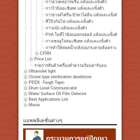
กาวยางคลอโรพรีน แห้งและแข็งตัว
กาวไวนิลอะซิเตท แห้งและแข็งตัว
กาวยางสไตรีน-บิวทาไดอีน แห้งและแข็งตัว
สีโป๊วกันไฟ แห้งและแข็งตัว
กาวแป้ง แห้งและแข็งตัว
PVA โพลีไวนิลแอลกอฮอล์ แห้งและแข็งตัว
กาวเซลลูโลสอะซิเตท แห้งและแข็งตัว
การทำให้หยดน้ำแห้งบนกระดาษสังเคราะห์ YUPO®
CFRH
Price List
รายการสินค้าเครื่องทำความร้อนคาร์บอน
Ultraviolet light
Ozone type sterilization deodorizer
PEEK -Tough Tape-
Drum Level Communicator
Water Surface Oil Film Detector
Best Applications List
Movie
แอพพลิเคชั่นต่างๆ