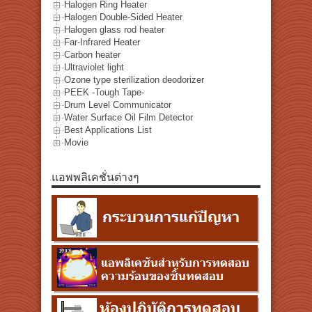
Halogen Ring Heater
Halogen Double-Sided Heater
Halogen glass rod heater
Far-Infrared Heater
Carbon heater
Ultraviolet light
Ozone type sterilization deodorizer
PEEK -Tough Tape-
Drum Level Communicator
Water Surface Oil Film Detector
Best Applications List
Movie
แอพพลิเคชั่นต่างๆ