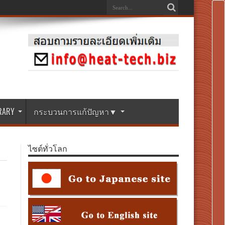
BRARY
กระบวนการแก้ปัญหา▼
ไซต์ทั่วโลก