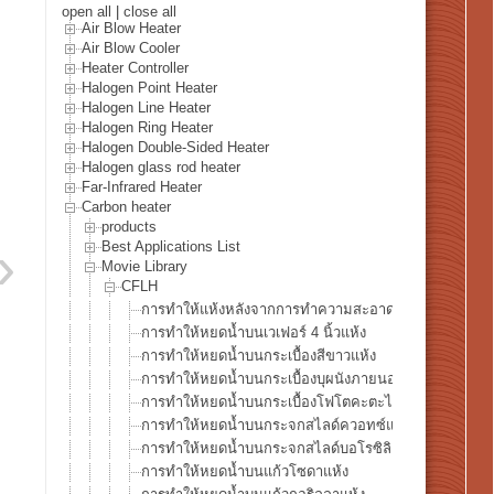
open all
|
close all
Air Blow Heater
Air Blow Cooler
Heater Controller
Halogen Point Heater
Halogen Line Heater
Halogen Ring Heater
Halogen Double-Sided Heater
Halogen glass rod heater
Far-Infrared Heater
Carbon heater
products
Best Applications List
Movie Library
CFLH
การทำให้แห้งหลังจากการทำความสะอาดเวเฟอร์ซิลิคอน
การทำให้หยดน้ำบนเวเฟอร์ 4 นิ้วแห้ง
การทำให้หยดน้ำบนกระเบื้องสีขาวแห้ง
การทำให้หยดน้ำบนกระเบื้องบุผนังภายนอกแห้ง
การทำให้หยดน้ำบนกระเบื้องโฟโตคะตะไลติกแห้ง
การทำให้หยดน้ำบนกระจกสไลด์ควอทซ์แห้ง
การทำให้หยดน้ำบนกระจกสไลด์บอโรซิลิเกตแห้ง
การทำให้หยดน้ำบนแก้วโซดาแห้ง