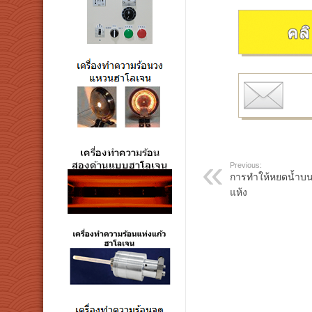
Previous:
การทำให้หยดน้ำบน
แห้ง