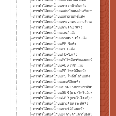
การทำให้หยดน้ำบนแก้วกอริลลาแห้ง
การทำให้หยดน้ำบนกระจกนิรภัยแห้ง
การทำให้หยดน้ำบนแผ่นบังแสงสำหรับงานเชื่อมแห้ง
การทำให้หยดน้ำบนแก้วควอทซ์แห้ง
การทำให้หยดน้ำบนกระจกทนความร้อนแห้ง
การทำให้หยดน้ำบนกระจกเงาแห้ง
การทำให้หยดน้ำบนเลนส์แห้ง
การทำให้หยดน้ำบนจานเพาะเชื้อแห้ง
การทำให้หยดน้ำบนPP-Rแห้ง
การทำให้หยดน้ำบนPETแห้ง
การทำให้หยดน้ำบนHDPEแห้ง
การทำให้หยดน้ำบนPCโพลีคาร์บอเนตแห้ง
การทำให้หยดน้ำบนABS เรซินแห้ง
การทำให้หยดน้ำบนPP โพรพิลีนแห้ง
การทำให้หยดน้ำบนPS โพลีสไตรีนแห้ง
การทำให้หยดน้ำบนอะคริลิกแห้ง
การทำให้หยดน้ำบนt1NRยางธรรมชาติแห้ง
การทำให้หยดน้ำบนSBR (ยางสไตรีนบิวทาไดอีน)แห้ง
การทำให้หยดน้ำบนNBR (ยางไนไตรล์)แห้ง
การทำให้หยดน้ำบนยางสังเคราะห์แห้ง
การทำให้หยดน้ำบนยางซิลิโคนแห้ง
การทำให้หยดน้ำบนt4 กระดานคาร์บอนไฟเบอร์