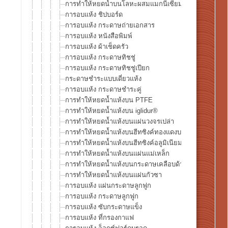
การทำให้หยดน้ำบนโลหะผสมแมกนีเซียม AZ31แห้ง
การอบแห้ง ชิปบอร์ด
การอบแห้ง กระดาษถ่ายเอกสาร
การอบแห้ง หนังสือพิมพ์
การอบแห้ง ผ้าเช็ดครัว
การอบแห้ง กระดาษทิชชู่
การอบแห้ง กระดาษทิชชู่เปียก
กระดาษชำระแบบเดี่ยวแห้ง
การอบแห้ง กระดาษชำระคู่
การทำให้หยดน้ำแห้งบน PTFE
การทำให้หยดน้ำแห้งบน iglidur®
การทำให้หยดน้ำแห้งบนแผ่นวงจรเปล่า
การทำให้หยดน้ำแห้งบนฮีทซิงค์ทองแดงบริสุทธิ์
การทำให้หยดน้ำแห้งบนฮีทซิงค์อลูมิเนียมดำ
การทำให้หยดน้ำแห้งบนแผ่นแม่เหล็ก
การทำให้หยดน้ำแห้งบนกระดาษเคลือบด้าน
การทำให้หยดน้ำแห้งบนแผ่นกัวซา
การอบแห้ง แผ่นกระดาษลูกฟูก
การอบแห้ง กระดาษลูกฟูก
การอบแห้ง ซับกระดาษแข็ง
การอบแห้ง ที่กรองกาแฟ