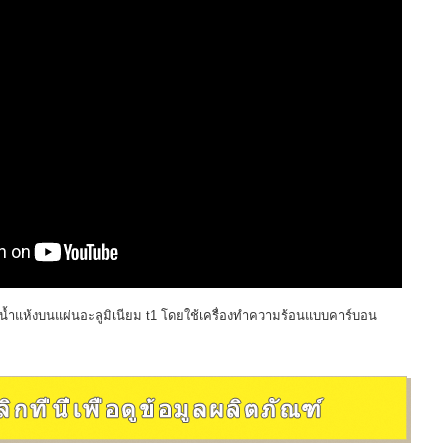
น้ำแห้งบนแผ่นอะลูมิเนียม t1 โดยใช้เครื่องทำความร้อนแบบคาร์บอน