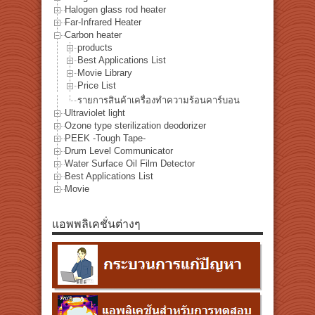
Halogen glass rod heater
Far-Infrared Heater
Carbon heater
products
Best Applications List
Movie Library
Price List
รายการสินค้าเครื่องทำความร้อนคาร์บอน
Ultraviolet light
Ozone type sterilization deodorizer
PEEK -Tough Tape-
Drum Level Communicator
Water Surface Oil Film Detector
Best Applications List
Movie
แอพพลิเคชั่นต่างๆ