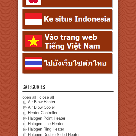
CATEGORIES
open all
|
close all
Air Blow Heater
Air Blow Cooler
Heater Controller
Halogen Point Heater
Halogen Line Heater
Halogen Ring Heater
Halogen Double-Sided Heater