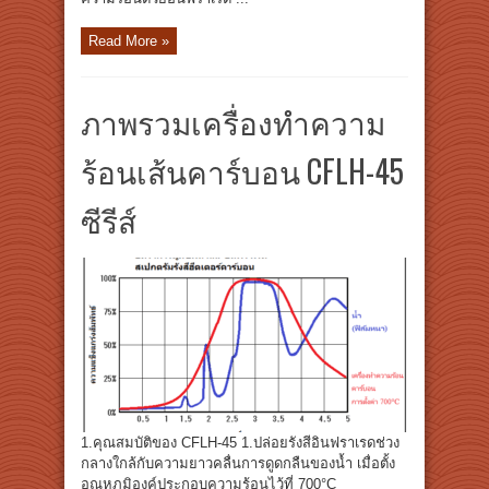
Read More »
ภาพรวมเครื่องทำความ
ร้อนเส้นคาร์บอน CFLH-45
ซีรีส์
1.คุณสมบัติของ CFLH-45 1.ปล่อยรังสีอินฟราเรดช่วง
กลางใกล้กับความยาวคลื่นการดูดกลืนของน้ำ เมื่อตั้ง
อุณหภูมิองค์ประกอบความร้อนไว้ที่ 700°C