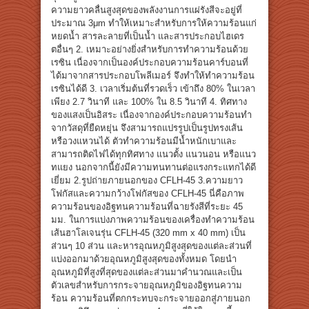
ความยาวคลื่นสูงสุดของพลังงานการแผ่รังสีจะอยู่ที่
ประมาณ 3μm ทำให้เหมาะสำหรับการให้ความร้อนแก่
หยดน้ำ สารละลายที่เป็นน้ำ และสารประกอบไฮเดร
ตอื่นๆ 2. เหมาะอย่างยิ่งสำหรับการทำความร้อนด้วย
เรซิน เนื่องจากเป็นองค์ประกอบความร้อนคาร์บอนที่
ได้มาจากสารประกอบโพลีเมอร์ จึงทำให้ทำความร้อน
เรซินได้ดี 3. เวลาเริ่มต้นที่รวดเร็ว เข้าถึง 80% ในเวลา
เพียง 2.7 วินาที และ 100% ใน 8.5 วินาที 4. ทิศทาง
ของแสงเป็นอิสระ เนื่องจากองค์ประกอบความร้อนทำ
จากวัสดุที่ยืดหยุ่น จึงสามารถแปรรูปเป็นรูปทรงเส้น
หรือวงแหวนได้ ตัวทำความร้อนมีน้ำหนักเบาและ
สามารถติดไฟได้ทุกทิศทาง แนวตั้ง แนวนอน หรือแนว
ทแยง นอกจากนี้ยังมีความทนทานต่อแรงกระแทกได้ดี
เยี่ยม 2.รูปถ่ายภายนอกของ CFLH-45 3.ความยาว
โฟกัสและความกว้างโฟกัสของ CFLH-45 นี่คือภาพ
ความร้อนของอิฐทนความร้อนที่ฉายรังสีที่ระยะ 45
มม. ในการแบ่งภาพความร้อนของเครื่องทำความร้อน
เส้นฮาโลเจนรุ่น CFLH-45 (320 mm x 40 mm) เป็น
ส่วนๆ 10 ส่วน และหารอุณหภูมิสูงสุดของแต่ละส่วนที่
แบ่งออกมาด้วยอุณหภูมิสูงสุดของทั้งหมด โดยนำ
อุณหภูมิที่สูงที่สุดของแต่ละส่วนมาคำนวณและเป็น
ตัวเลขสำหรับการกระจายอุณหภูมิของอิฐทนความ
ร้อน ความร้อนที่ตกกระทบจะกระจายออกสู่ภายนอก