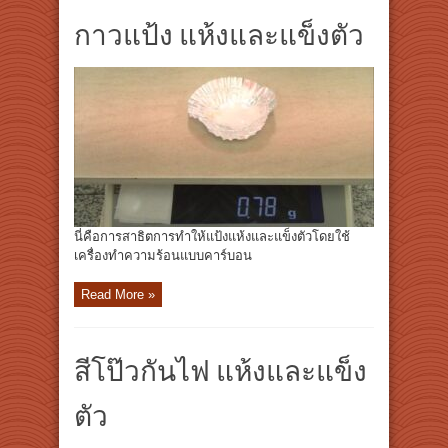
กาวแป้ง แห้งและแข็งตัว
นี่คือการสาธิตการทำให้แป้งแห้งและแข็งตัวโดยใช้
เครื่องทำความร้อนแบบคาร์บอน
Read More »
สีโป๊วกันไฟ แห้งและแข็ง
ตัว