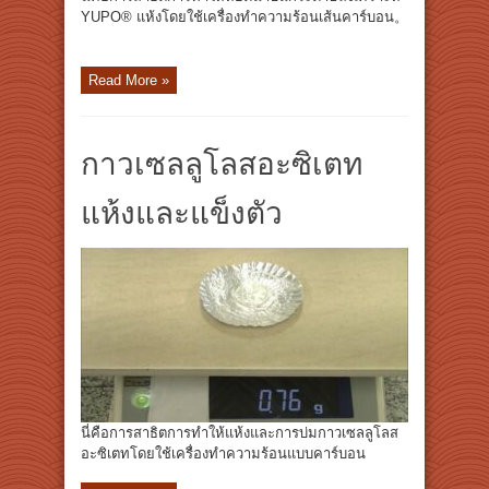
YUPO® แห้งโดยใช้เครื่องทำความร้อนเส้นคาร์บอน。
Read More »
กาวเซลลูโลสอะซิเตท
แห้งและแข็งตัว
นี่คือการสาธิตการทำให้แห้งและการบ่มกาวเซลลูโลส
อะซิเตทโดยใช้เครื่องทำความร้อนแบบคาร์บอน