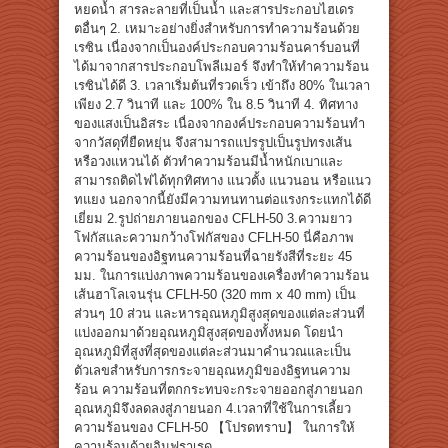
หยดน้ำ สารละลายที่เป็นน้ำ และสารประกอบไฮเดร
ตอื่นๆ 2. เหมาะอย่างยิ่งสำหรับการทำความร้อนด้วย
เรซิน เนื่องจากเป็นองค์ประกอบความร้อนคาร์บอนที่
ได้มาจากสารประกอบโพลีเมอร์ จึงทำให้ทำความร้อน
เรซินได้ดี 3. เวลาเริ่มต้นที่รวดเร็ว เข้าถึง 80% ในเวลา
เพียง 2.7 วินาที และ 100% ใน 8.5 วินาที 4. ทิศทาง
ของแสงเป็นอิสระ เนื่องจากองค์ประกอบความร้อนทำ
จากวัสดุที่ยืดหยุ่น จึงสามารถแปรรูปเป็นรูปทรงเส้น
หรือวงแหวนได้ ตัวทำความร้อนมีน้ำหนักเบาและ
สามารถติดไฟได้ทุกทิศทาง แนวตั้ง แนวนอน หรือแนว
ทแยง นอกจากนี้ยังมีความทนทานต่อแรงกระแทกได้ดี
เยี่ยม 2.รูปถ่ายภายนอกของ CFLH-50 3.ความยาว
โฟกัสและความกว้างโฟกัสของ CFLH-50 นี่คือภาพ
ความร้อนของอิฐทนความร้อนที่ฉายรังสีที่ระยะ 45
มม. ในการแบ่งภาพความร้อนของเครื่องทำความร้อน
เส้นฮาโลเจนรุ่น CFLH-50 (320 mm x 40 mm) เป็น
ส่วนๆ 10 ส่วน และหารอุณหภูมิสูงสุดของแต่ละส่วนที่
แบ่งออกมาด้วยอุณหภูมิสูงสุดของทั้งหมด โดยนำ
อุณหภูมิที่สูงที่สุดของแต่ละส่วนมาคำนวณและเป็น
ตัวเลขสำหรับการกระจายอุณหภูมิของอิฐทนความ
ร้อน ความร้อนที่ตกกระทบจะกระจายออกสู่ภายนอก
อุณหภูมิจึงลดลงสู่ภายนอก 4.เวลาที่ใช้ในการเลี้ยว
ความร้อนของ CFLH-50 【โปรดทราบ】 ในการให้
ความร้อนด้วยอินฟราเรด ...