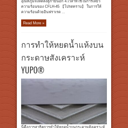
อุณหภูมิจึงลดลงสู่ภายนอก 4.เวลาที่ใช้ในการเลี้ยว
ความร้อนของ CFLH-45 【โปรดทราบ】 ในการให้
ความร้อนด้วยอินฟราเรด ...
Read More »
การทำให้หยดน้ำแห้งบน
กระดาษสังเคราะห์
YUPO®
นี่คือการสาธิตการทำให้หยดน้ำบนกระดาษสังเคราะห์