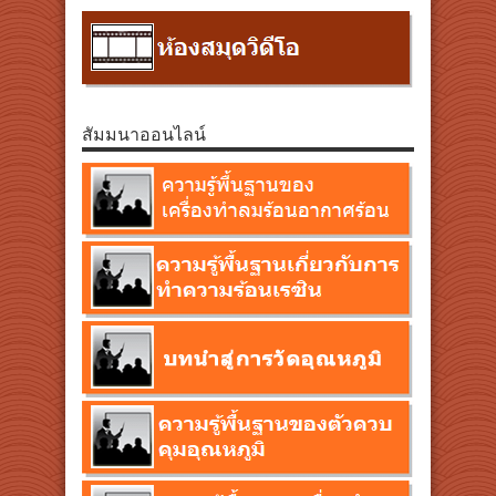
สัมมนาออนไลน์