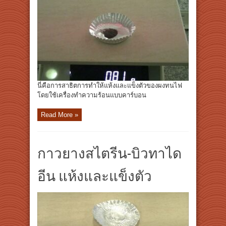
นี่คือการสาธิตการทำให้แห้งและแข็งตัวของผงทนไฟ
โดยใช้เครื่องทำความร้อนแบบคาร์บอน
Read More »
กาวยางสไตรีน-บิวทาได
อีน แห้งและแข็งตัว