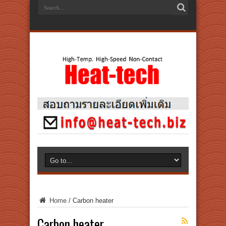
Home
/
Carbon heater
Carbon heater