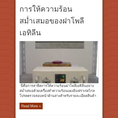
การให้ความร้อน
สม่ำเสมอของฝาโพลี
เอทิลีน
นี่คือการสาธิตการให้ความร้อนฝาโพลีเอทิลีนอย่าง
สม่ำเสมอด้วยเครื่องทำความร้อนแผงอินฟราเรดไกล
โปรดตรวจสอบหน้าด้านล่างสำหรับรายละเอียดสินค้า
Read More »