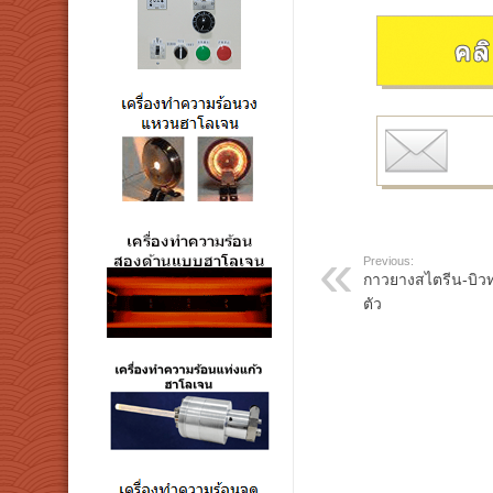
Previous:
กาวยางสไตรีน-บิว
ตัว