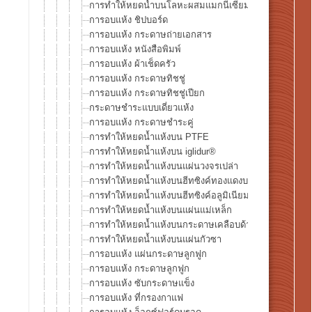
การทำให้หยดน้ำบนโลหะผสมแมกนีเซียม AZ31แห้ง
การอบแห้ง ชิปบอร์ด
การอบแห้ง กระดาษถ่ายเอกสาร
การอบแห้ง หนังสือพิมพ์
การอบแห้ง ผ้าเช็ดครัว
การอบแห้ง กระดาษทิชชู่
การอบแห้ง กระดาษทิชชู่เปียก
กระดาษชำระแบบเดี่ยวแห้ง
การอบแห้ง กระดาษชำระคู่
การทำให้หยดน้ำแห้งบน PTFE
การทำให้หยดน้ำแห้งบน iglidur®
การทำให้หยดน้ำแห้งบนแผ่นวงจรเปล่า
การทำให้หยดน้ำแห้งบนฮีทซิงค์ทองแดงบริสุทธิ์
การทำให้หยดน้ำแห้งบนฮีทซิงค์อลูมิเนียมดำ
การทำให้หยดน้ำแห้งบนแผ่นแม่เหล็ก
การทำให้หยดน้ำแห้งบนกระดาษเคลือบด้าน
การทำให้หยดน้ำแห้งบนแผ่นกัวซา
การอบแห้ง แผ่นกระดาษลูกฟูก
การอบแห้ง กระดาษลูกฟูก
การอบแห้ง ซับกระดาษแข็ง
การอบแห้ง ที่กรองกาแฟ