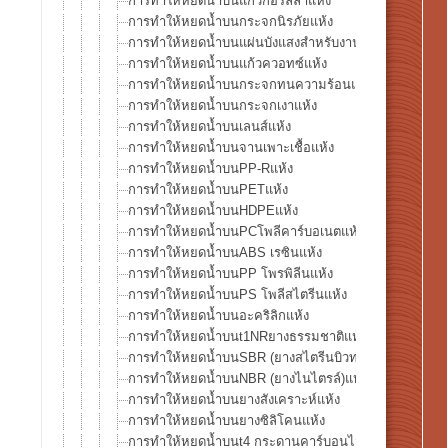
การทำให้หยดน้ำบนแก้วกอริลลาแห้ง
การทำให้หยดน้ำบนกระจกนิรภัยแห้ง
การทำให้หยดน้ำบนแผ่นบังแสงสำหรับงานเชื่อมแห้ง
การทำให้หยดน้ำบนแก้วควอทซ์แห้ง
การทำให้หยดน้ำบนกระจกทนความร้อนแห้ง
การทำให้หยดน้ำบนกระจกเงาแห้ง
การทำให้หยดน้ำบนเลนส์แห้ง
การทำให้หยดน้ำบนจานเพาะเชื้อแห้ง
การทำให้หยดน้ำบนPP-Rแห้ง
การทำให้หยดน้ำบนPETแห้ง
การทำให้หยดน้ำบนHDPEแห้ง
การทำให้หยดน้ำบนPCโพลีคาร์บอเนตแห้ง
การทำให้หยดน้ำบนABS เรซินแห้ง
การทำให้หยดน้ำบนPP โพรพิลีนแห้ง
การทำให้หยดน้ำบนPS โพลีสไตรีนแห้ง
การทำให้หยดน้ำบนอะคริลิกแห้ง
การทำให้หยดน้ำบนt1NRยางธรรมชาติแห้ง
การทำให้หยดน้ำบนSBR (ยางสไตรีนบิวทาไดอีน)แห้ง
การทำให้หยดน้ำบนNBR (ยางไนไตรล์)แห้ง
การทำให้หยดน้ำบนยางสังเคราะห์แห้ง
การทำให้หยดน้ำบนยางซิลิโคนแห้ง
การทำให้หยดน้ำบนt4 กระดานคาร์บอนไฟเบอร์