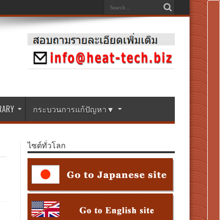
BRARY
กระบวนการแก้ปัญหา▼
ไซต์ทั่วโลก