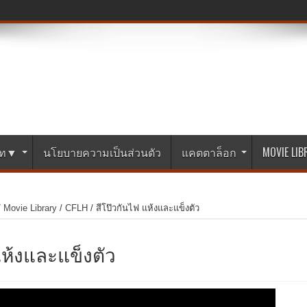
ษัท▼
นโยบายความเป็นส่วนตัว
แคตตาล็อก
MOVIE LI
/
Movie Library
/
CFLH
/
สีโป๊วกันไฟ แห้งและแข็งตัว
แห้งและแข็งตัว