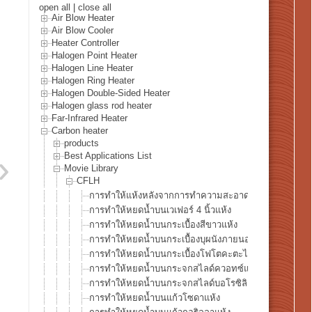
open all
|
close all
Air Blow Heater
Air Blow Cooler
Heater Controller
Halogen Point Heater
Halogen Line Heater
Halogen Ring Heater
Halogen Double-Sided Heater
Halogen glass rod heater
Far-Infrared Heater
Carbon heater
products
Best Applications List
Movie Library
CFLH
การทำให้แห้งหลังจากการทำความสะอาดเวเฟอร์ซิลิคอน
การทำให้หยดน้ำบนเวเฟอร์ 4 นิ้วแห้ง
การทำให้หยดน้ำบนกระเบื้องสีขาวแห้ง
การทำให้หยดน้ำบนกระเบื้องบุผนังภายนอกแห้ง
การทำให้หยดน้ำบนกระเบื้องโฟโตคะตะไลติกแห้ง
การทำให้หยดน้ำบนกระจกสไลด์ควอทซ์แห้ง
การทำให้หยดน้ำบนกระจกสไลด์บอโรซิลิเกตแห้ง
การทำให้หยดน้ำบนแก้วโซดาแห้ง