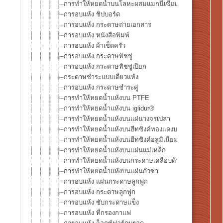
การทำให้หยดน้ำบนโลหะผสมแมกนีเซียม AZ31แห้ง
การอบแห้ง ชิปบอร์ด
การอบแห้ง กระดาษถ่ายเอกสาร
การอบแห้ง หนังสือพิมพ์
การอบแห้ง ผ้าเช็ดครัว
การอบแห้ง กระดาษทิชชู่
การอบแห้ง กระดาษทิชชู่เปียก
กระดาษชำระแบบเดี่ยวแห้ง
การอบแห้ง กระดาษชำระคู่
การทำให้หยดน้ำแห้งบน PTFE
การทำให้หยดน้ำแห้งบน iglidur®
การทำให้หยดน้ำแห้งบนแผ่นวงจรเปล่า
การทำให้หยดน้ำแห้งบนฮีทซิงค์ทองแดงบริสุทธิ์
การทำให้หยดน้ำแห้งบนฮีทซิงค์อลูมิเนียมดำ
การทำให้หยดน้ำแห้งบนแผ่นแม่เหล็ก
การทำให้หยดน้ำแห้งบนกระดาษเคลือบด้าน
การทำให้หยดน้ำแห้งบนแผ่นกัวซา
การอบแห้ง แผ่นกระดาษลูกฟูก
การอบแห้ง กระดาษลูกฟูก
การอบแห้ง ซับกระดาษแข็ง
การอบแห้ง ที่กรองกาแฟ