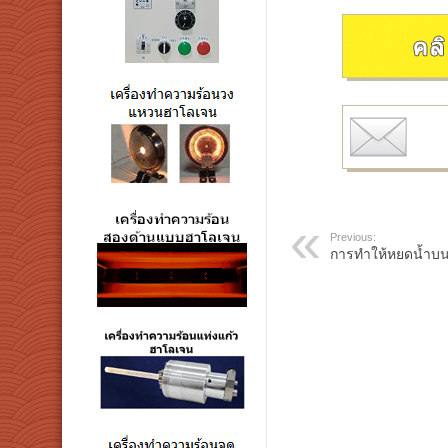
Previous:
การทำให้หยดน้ำบนt