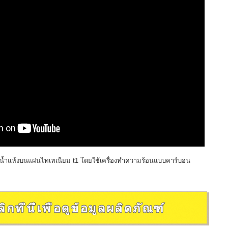
ดน้ำแห้งบนแผ่นไทเทเนียม t1 โดยใช้เครื่องทำความร้อนแบบคาร์บอน