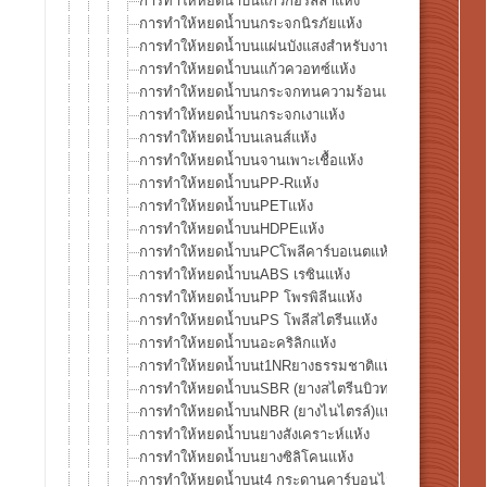
การทำให้หยดน้ำบนแก้วกอริลลาแห้ง
การทำให้หยดน้ำบนกระจกนิรภัยแห้ง
การทำให้หยดน้ำบนแผ่นบังแสงสำหรับงานเชื่อมแห้ง
การทำให้หยดน้ำบนแก้วควอทซ์แห้ง
การทำให้หยดน้ำบนกระจกทนความร้อนแห้ง
การทำให้หยดน้ำบนกระจกเงาแห้ง
การทำให้หยดน้ำบนเลนส์แห้ง
การทำให้หยดน้ำบนจานเพาะเชื้อแห้ง
การทำให้หยดน้ำบนPP-Rแห้ง
การทำให้หยดน้ำบนPETแห้ง
การทำให้หยดน้ำบนHDPEแห้ง
การทำให้หยดน้ำบนPCโพลีคาร์บอเนตแห้ง
การทำให้หยดน้ำบนABS เรซินแห้ง
การทำให้หยดน้ำบนPP โพรพิลีนแห้ง
การทำให้หยดน้ำบนPS โพลีสไตรีนแห้ง
การทำให้หยดน้ำบนอะคริลิกแห้ง
การทำให้หยดน้ำบนt1NRยางธรรมชาติแห้ง
การทำให้หยดน้ำบนSBR (ยางสไตรีนบิวทาไดอีน)แห้ง
การทำให้หยดน้ำบนNBR (ยางไนไตรล์)แห้ง
การทำให้หยดน้ำบนยางสังเคราะห์แห้ง
การทำให้หยดน้ำบนยางซิลิโคนแห้ง
การทำให้หยดน้ำบนt4 กระดานคาร์บอนไฟเบอร์