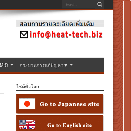
BRARY
กระบวนการแก้ปัญหา▼
ไซต์ทั่วโลก