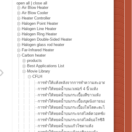
open all
|
close all
Air Blow Heater
Air Blow Cooler
Heater Controller
Halogen Point Heater
Halogen Line Heater
Halogen Ring Heater
Halogen Double-Sided Heater
Halogen glass rod heater
Far-Infrared Heater
Carbon heater
products
Best Applications List
Movie Library
CFLH
การทำให้แห้งหลังจากการทำความสะอาดเวเฟอร์ซิลิคอน
การทำให้หยดน้ำบนเวเฟอร์ 4 นิ้วแห้ง
การทำให้หยดน้ำบนกระเบื้องสีขาวแห้ง
การทำให้หยดน้ำบนกระเบื้องบุผนังภายนอกแห้ง
การทำให้หยดน้ำบนกระเบื้องโฟโตคะตะไลติกแห้ง
การทำให้หยดน้ำบนกระจกสไลด์ควอทซ์แห้ง
การทำให้หยดน้ำบนกระจกสไลด์บอโรซิลิเกตแห้ง
การทำให้หยดน้ำบนแก้วโซดาแห้ง