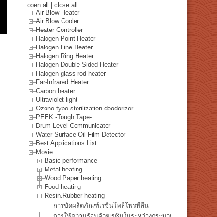
open all
|
close all
Air Blow Heater
Air Blow Cooler
Heater Controller
Halogen Point Heater
Halogen Line Heater
Halogen Ring Heater
Halogen Double-Sided Heater
Halogen glass rod heater
Far-Infrared Heater
Carbon heater
Ultraviolet light
Ozone type sterilization deodorizer
PEEK -Tough Tape-
Drum Level Communicator
Water Surface Oil Film Detector
Best Applications List
Movie
Basic performance
Metal heating
Wood.Paper heating
Food heating
Resin.Rubber heating
การขัดผลิตภัณฑ์เรซินโพลีโพรพีลีน
การให้ความร้อนด้วยเรซินในระหว่างกระบวนการยิงกาวด้วย