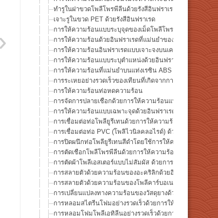
ทำรูในฝาขวดโพลีโพรพีลีนด้วยรังสีอินฟราเรด
เจาะรูในขวด PET ด้วยรังสีอินฟราเรด
การให้ความร้อนแบบระบุจุดของเม็ดโพลีโพรพีลีน
การให้ความร้อนด้วยอินฟราเรดที่แม่นยำของเคสโพลีสไตรีนโ
การให้ความร้อนอินฟราเรดแบบเจาะจงบนเคสโพลีเอทิลีนสีด
การให้ความร้อนแบบระบุตำแหน่งด้วยอินฟราเรดบนฟองน้ำโพล
การให้ความร้อนที่แม่นยำบนแท่งเรซิน ABS
การระเหยอย่างรวดเร็วของเทียนที่เกิดจากการให้ความร้อนจ
การให้ความร้อนท่อหดความร้อน
การจัดการปลายเชือกด้วยการให้ความร้อนแบบเฉพาะจุดด้วย
การให้ความร้อนแบบเฉพาะจุดด้วยอินฟราเรดและการหลอมละล
การเชื่อมต่อท่อโพลียูรีเทนด้วยการให้ความร้อนเฉพาะจุดด้ว
การเชื่อมต่อท่อ PVC (โพลิไวนิลคลอไรด์) ด้วยการให้ความร
การปิดผนึกท่อโพลียูรีเทนสีดำโดยใช้การให้ความร้อนเฉพาะจ
การตัดเชือกโพลีโพรพีลีนด้วยการให้ความร้อนเฉพาะจุดด้วย
การตัดผ้าโพลีเอสเตอร์แบบไม่สัมผัส ด้วยการให้ความร้อนเฉ
การสลายตัวด้วยความร้อนของอะคริลิกด้วยอินฟราเรด
การสลายตัวด้วยความร้อนของโพลีคาร์บอเนตด้วยอินฟราเรด
การเปลี่ยนแปลงทางความร้อนของวัสดุยางด้วยการให้ความร้
การหลอมสไตรีนโฟมอย่างรวดเร็วด้วยการให้ความร้อนอินฟร
การหลอมโฟมโพลีเอทิลีนอย่างรวดเร็วด้วยการให้ความร้อนอ