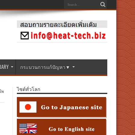
BRARY
กระบวนการแก้ปัญหา▼
ไซต์ทั่วโลก
โพ