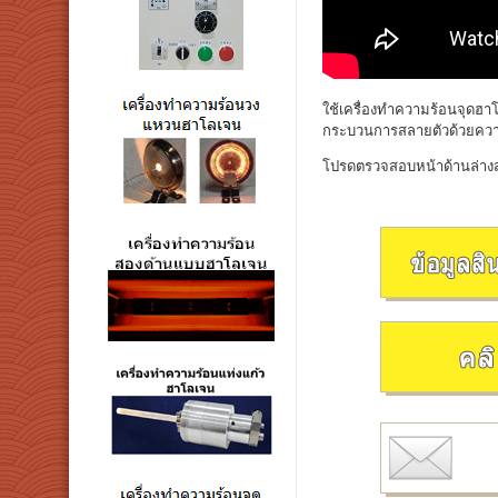
ใช้เครื่องทำความร้อนจุดฮา
กระบวนการสลายตัวด้วยความร
โปรดตรวจสอบหน้าด้านล่างส