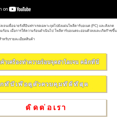
โลเจนเพื่อฉายรังสีอินฟราเรดเฉพาะจุดไปยังแผ่นโพลีคาร์บอเนต (PC) และสังเกต
้อน เมื่อการให้ความร้อนดำเนินไป โพลีคาร์บอเนตจะอ่อนตัวลงและเกิดก๊าซขึ้น
ำหรับรายละเอียดสินค้า