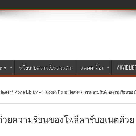
ษัท▼
นโยบายความเป็นส่วนตัว
แคตตาล็อก
MOVIE LI
Heater
/
Movie Library – Halogen Point Heater
/
การสลายตัวด้วยความร้อนของ
้วยความร้อนของโพลีคาร์บอเนตด้วย