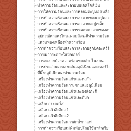
ทำความร้อนและละลายปุ่มเดคโคสีเงิน
การให้ความร้อนและการหลอมตะปูทองเหลือง
การทำความร้อนและการละลายของตะปูทองแดง
การทำความร้อนและการละลายตะปูเหล็ก
การทำความร้อนและการหลอมละลายของลวดทองแดง
อุปกรณ์ตกแต่งโลหะผสมสังกะสีทำความร้อน
แหวนทองเหลืองทำความร้อน
การทำความร้อนและการละลายลูกปัดอะคริลิก
การเผากระดาษในบีกเกอร์
การละลายด้วยความร้อนของด้ายไนลอน
การประสานผงของแผ่นอลูมิเนียมและเทอร์โมคัปเปิล
ขี้ผึ้งอลูมิเนียมผงทำความร้อน
เครื่องทำความร้อนแก้วและตะกั่ว
เครื่องทำความร้อนกระจกและอลูมิเนียม
เครื่องทำความร้อนแก้วและผงสังกะสี
เครื่องทำความร้อนแก้วและดีบุก
เคลือบกระจกใส
เคลือบแก้วสีเขียว-1
เคลือบแก้วสีเขียว-2
เครื่องทำความร้อนกาลักน้ำกาแฟ
การทำความร้อนแม่พิมพ์อบโดยใช้มาส์กเรียว