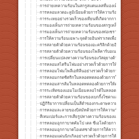
การถ่ายเทความร้อนในสกรูสแตนเลสที่มองเห็นได้ด้วยความ
การหลอมลวดอะลูมิเนียมด้วยการให้ความร้อนอินฟราเรดที่
การระเหยอย่างรวดเร็วของเทียนที่เกิดจากการให้ความร้
การมองเห็นการถ่ายเทความร้อนของสกรูเหล็กด้วยการให้ค
การมองเห็นการถ่ายเทความร้อนของท่อเซรามิก (อลูมินา)
การให้ความร้อนเฉพาะจุดด้วยอินฟราเรดเพื่อแสดงการถ่
การสลายตัวด้วยความร้อนของอะคริลิกด้วยอินฟราเรด
การสลายตัวด้วยความร้อนของโพลีคาร์บอเนตด้วยอินฟรา
การเปลี่ยนแปลงทางความร้อนของวัสดุยางด้วยการให้ควา
การหลอมสไตรีนโฟมอย่างรวดเร็วด้วยการให้ความร้อนอิ
การหลอมโฟมโพลีเอทิลีนอย่างรวดเร็วด้วยการให้ความร้
การหลอมกรดซิตริกในหลอดทดลองด้วยการให้ความร้อนด
การหลอมสารส้มในหลอดทดลองด้วยการให้ความร้อนด้วย
การระเหิดของแอมโมเนียมคลอไรด์ในหลอดทดลองด้วยการ
การสลายตัวด้วยความร้อนของเบกกิ้งโซดาและการระเหยข
ปฏิกิริยาการเปลี่ยนเป็นสีดำของกระดาษความร้อนโดยกา
การหลอมละลายของบิสมัทด้วยการให้ความร้อนอินฟราเร
สีเทมเปอร์และการเสียรูปทางความร้อนของแผ่นสเตนเลสด
การหลอมอุกกาบาตคัมโป เดล ซีเอโลด้วยการให้ความร้อ
การหลอมอุกกาบาตโอเดสซาด้วยการให้ความร้อนอินฟราเ
การหลอมแผ่นนิกเกิลอย่างรวดเร็วด้วยการให้ความร้อนแ