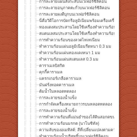
การละลายแผ่นสังกะสีบนเวเฟอร์ซิลิคอน
การละลายอนุภาคตะกั่วบนเวเฟอร์ซิลิคอน
การละลายผงดีบุกบนเวเฟอร์ซิลิคอน
นี่คือวิดีโอการบัดกรีอลูมิเนียมพร้อมเครื่อเครื่องทำความ
ทองแดงสมประสานโดยใช้เครื่องทำความร้อนจุดฮาโลเจน
สแตนเลสมประสานโดยใช้เครื่องทำความร้อนจุดฮาโลเจน
การทำความร้อนของลวดไทเทเนียม
ทำความร้อนแผ่นอลูมิเนียมรีดหนา 0.3 มม
ทำความร้อนแผ่นทองแดงหนา 1 มม
ทำความร้อนแผ่นสแตนเลส 0.3 มม
คาราเมลบิสกิต
คุกกี้คาราเมล
แครกเกอร์เกลือคาราเมล
มันฝรั่งทอดคาราเมล
ต้มน้ำในหลอดทดลอง
การละลายของน้ำแข็ง
การกำจัดเครื่องหมายถาวรบนหลอดทดลอง
การละลายของน้ำแข็ง
การทำความร้อนที่แม่นยำของไส้ดินสอกดขนาด 0.5 มม
การทำความร้อนมรกต (นาโนซิทัล)
ความลับของอเมทิสต์: สีที่เปลี่ยนแปลงตามความร้อน
ทำความร้อนน้ำบริสุทธิ์บนเวเฟอร์ซิลิคอน