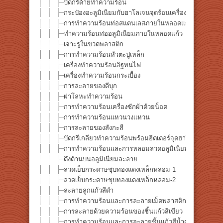
บัดกรีด้ายทำความร้อน
กระป๋องอะลูมิเนียมกับฮาโลเจนจุดร้อนเครื่องทำความร้อน
การทำความร้อนท่อสแตนเลสภายในหลอดแก้ว
ทำความร้อนท่ออลูมิเนียมภายในหลอดแก้ว
เจาะรูในขวดพลาสติก
การทำความร้อนหัวตะปูเหล็ก
เครื่องทำความร้อนอิฐทนไฟ
เครื่องทำความร้อนกระเบื้อง
การละลายของดีบุก
ฝาโลหะทำความร้อน
การทำความร้อนเครื่องซักผ้าด้วยน็อต
การทำความร้อนแหวนวงแหวน
การละลายของสังกะสี
บัดกรีเกลียวทำความร้อนพร้อมฮีตเตอร์จุดฮาโลเจน HPH-
การทำความร้อนและการหลอมลวดอลูมิเนียม
ดึงด้านบนอลูมิเนียมละลาย
ลวดเย็บกระดาษชุบทองแดงเหล็กหลอม-1
ลวดเย็บกระดาษชุบทองแดงเหล็กหลอม-2
ละลายลูกแก้วสีดำ
การทำความร้อนและการละลายเม็ดพลาสติกโพลีสไตรีน
การละลายด้วยความร้อนของชิ้นแก้วสีเขียว
การทำความร้อนและการละลายชิ้นแก้วสีน้ำตาล