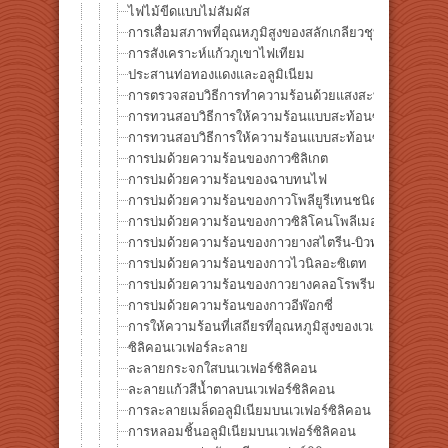
ไฟไม้ขีดแบบไม่สัมผัส
การเสื่อมสภาพที่อุณหภูมิสูงของสลักเกลียวชุบสังกะสี
การสังเคราะห์แก้วภูเขาไฟเทียม
ประสานท่อทองแดงและอลูมิเนียม
การตรวจสอบวิธีการทำความร้อนด้วยแสงสะท้อนซ้ำ -ควา
การทวนสอบวิธีการให้ความร้อนแบบสะท้อนซ้ำ -ความแ
การทวนสอบวิธีการให้ความร้อนแบบสะท้อนซ้ำ -ความแ
การบ่มด้วยความร้อนของกาวซิลิเกต
การบ่มด้วยความร้อนของฉาบทนไฟ
การบ่มด้วยความร้อนของกาวโพลียูรีเทนชนิดพิเศษ
การบ่มด้วยความร้อนของกาวซิลิโคนโพลีเมอร์ดัดแปลงพิ
การบ่มด้วยความร้อนของกาวยางสไตรีน-บิวทาไดอีน
การบ่มด้วยความร้อนของกาวไวนิลอะซิเตท
การบ่มด้วยความร้อนของกาวยางคลอโรพรีน
การบ่มด้วยความร้อนของกาวอีพ๊อกซี่
การให้ความร้อนที่เสถียรที่อุณหภูมิสูงของเวเฟอร์ซิลิคอน
ซิลิคอนเวเฟอร์ละลาย
ละลายกระจกใสบนเวเฟอร์ซิลิคอน
ละลายแก้วสีน้ำตาลบนเวเฟอร์ซิลิคอน
การละลายเมล็ดอลูมิเนียมบนเวเฟอร์ซิลิคอน
การหลอมชิ้นอลูมิเนียมบนเวเฟอร์ซิลิคอน