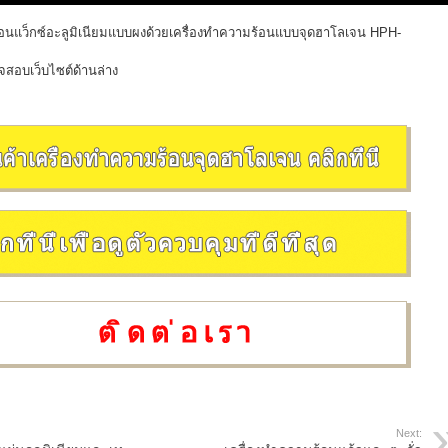
้อนแว็กซ์อะลูมิเนียมแบบผงด้วยเครื่องทำความร้อนแบบจุดฮาโลเจน HPH-
สอบเว็บไซต์ด้านล่าง
Next: