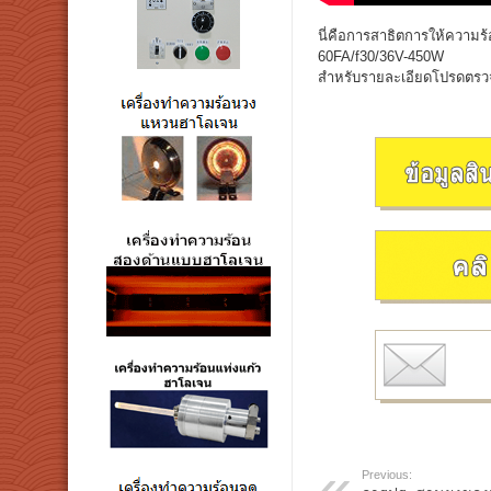
นี่คือการสาธิตการให้ความร
60FA/f30/36V-450W
สำหรับรายละเอียดโปรดตรวจ
Previous: