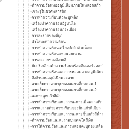
ทำความร้อนท่ออลูมิเนียมภายในหลอดแก้ว
เจาะรูในขวดพลาสติก
การทำความร้อนหัวตะปูเหล็ก
เครื่องทำความร้อนอิฐทนไฟ
เครื่องทำความร้อนกระเบื้อง
การละลายของดีบุก
ฝาโลหะทำความร้อน
การทำความร้อนเครื่องซักผ้าด้วยน็อต
การทำความร้อนแหวนวงแหวน
การละลายของสังกะสี
บัดกรีเกลียวทำความร้อนพร้อมฮีตเตอร์จุดฮาโลเจน HPH-35
การทำความร้อนและการหลอมลวดอลูมิเนียม
ดึงด้านบนอลูมิเนียมละลาย
ลวดเย็บกระดาษชุบทองแดงเหล็กหลอม-1
ลวดเย็บกระดาษชุบทองแดงเหล็กหลอม-2
ละลายลูกแก้วสีดำ
การทำความร้อนและการละลายเม็ดพลาสติกโพลีสไตรีน
การละลายด้วยความร้อนของชิ้นแก้วสีเขียว
การทำความร้อนและการละลายชิ้นแก้วสีน้ำตาล
ทำความร้อนและละลายปุ่มเดคโคสีเงิน
การให้ความร้อนและการหลอมตะปูทองเหลือง