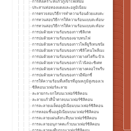
การสังเคราะห์แก้วภูเขาไฟเทียม
ประสานท่อทองแดงและอลูมิเนียม
การตรวจสอบวิธีการทำความร้อนด้วยแสงสะท้อนซ้ำ -ความแต
การทวนสอบวิธีการให้ความร้อนแบบสะท้อนซ้ำ -ความแตกต
การทวนสอบวิธีการให้ความร้อนแบบสะท้อนซ้ำ -ความแตก
การบ่มด้วยความร้อนของกาวซิลิเกต
การบ่มด้วยความร้อนของฉาบทนไฟ
การบ่มด้วยความร้อนของกาวโพลียูรีเทนชนิดพิเศษ
การบ่มด้วยความร้อนของกาวซิลิโคนโพลีเมอร์ดัดแปลงพิเศษ
การบ่มด้วยความร้อนของกาวยางสไตรีน-บิวทาไดอีน
การบ่มด้วยความร้อนของกาวไวนิลอะซิเตท
การบ่มด้วยความร้อนของกาวยางคลอโรพรีน
การบ่มด้วยความร้อนของกาวอีพ๊อกซี่
การให้ความร้อนที่เสถียรที่อุณหภูมิสูงของเวเฟอร์ซิลิคอน
ซิลิคอนเวเฟอร์ละลาย
ละลายกระจกใสบนเวเฟอร์ซิลิคอน
ละลายแก้วสีน้ำตาลบนเวเฟอร์ซิลิคอน
การละลายเมล็ดอลูมิเนียมบนเวเฟอร์ซิลิคอน
การหลอมชิ้นอลูมิเนียมบนเวเฟอร์ซิลิคอน
การละลายแผ่นสังกะสีบนเวเฟอร์ซิลิคอน
การละลายอนุภาคตะกั่วบนเวเฟอร์ซิลิคอน
การละลายผงดีบุกบนเวเฟอร์ซิลิคอน