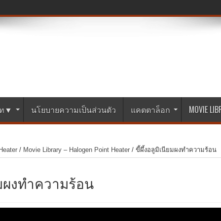
ษัท▼
นโยบายความเป็นส่วนตัว
แคตตาล็อก
MOVIE LI
Heater
/
Movie Library – Halogen Point Heater
/
ขี้ผึ้งอลูมิเนียมผงทำความร้อน
นียมผงทำความร้อน