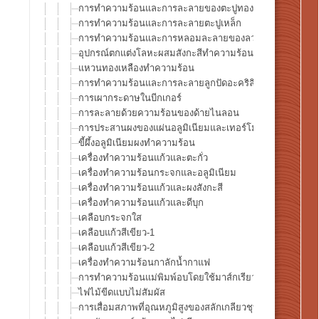
การทำความร้อนและการละลายของตะปูทองแดง
การทำความร้อนและการละลายตะปูเหล็ก
การทำความร้อนและการหลอมละลายของลวดทองแดง
อุปกรณ์ตกแต่งโลหะผสมสังกะสีทำความร้อน
แหวนทองเหลืองทำความร้อน
การทำความร้อนและการละลายลูกปัดอะคริลิก
การเผากระดาษในบีกเกอร์
การละลายด้วยความร้อนของด้ายไนลอน
การประสานผงของแผ่นอลูมิเนียมและเทอร์โมคัปเปิล
ขี้ผึ้งอลูมิเนียมผงทำความร้อน
เครื่องทำความร้อนแก้วและตะกั่ว
เครื่องทำความร้อนกระจกและอลูมิเนียม
เครื่องทำความร้อนแก้วและผงสังกะสี
เครื่องทำความร้อนแก้วและดีบุก
เคลือบกระจกใส
เคลือบแก้วสีเขียว-1
เคลือบแก้วสีเขียว-2
เครื่องทำความร้อนกาลักน้ำกาแฟ
การทำความร้อนแม่พิมพ์อบโดยใช้มาส์กเรียว
ไฟไม้ขีดแบบไม่สัมผัส
การเสื่อมสภาพที่อุณหภูมิสูงของสลักเกลียวชุบสังกะสี