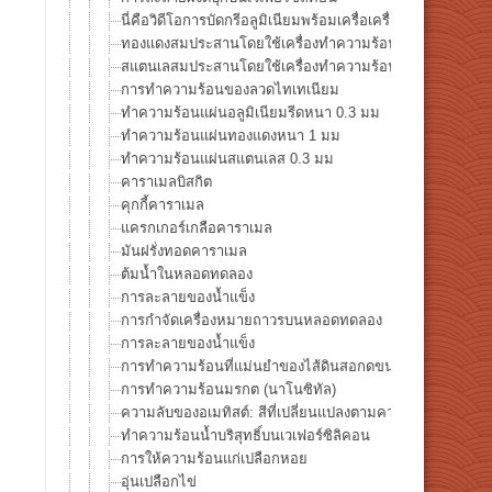
นี่คือวิดีโอการบัดกรีอลูมิเนียมพร้อมเครื่อเครื่องทำความร้อ
ทองแดงสมประสานโดยใช้เครื่องทำความร้อนจุดฮาโลเจน
สแตนเลสมประสานโดยใช้เครื่องทำความร้อนจุดฮาโลเจน
การทำความร้อนของลวดไทเทเนียม
ทำความร้อนแผ่นอลูมิเนียมรีดหนา 0.3 มม
ทำความร้อนแผ่นทองแดงหนา 1 มม
ทำความร้อนแผ่นสแตนเลส 0.3 มม
คาราเมลบิสกิต
คุกกี้คาราเมล
แครกเกอร์เกลือคาราเมล
มันฝรั่งทอดคาราเมล
ต้มน้ำในหลอดทดลอง
การละลายของน้ำแข็ง
การกำจัดเครื่องหมายถาวรบนหลอดทดลอง
การละลายของน้ำแข็ง
การทำความร้อนที่แม่นยำของไส้ดินสอกดขนาด 0.5 มม
การทำความร้อนมรกต (นาโนซิทัล)
ความลับของอเมทิสต์: สีที่เปลี่ยนแปลงตามความร้อน
ทำความร้อนน้ำบริสุทธิ์บนเวเฟอร์ซิลิคอน
การให้ความร้อนแก่เปลือกหอย
อุ่นเปลือกไข่