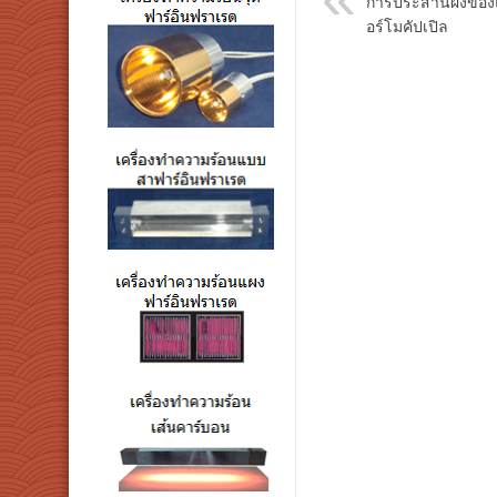
การประสานผงของแผ
อร์โมคัปเปิล