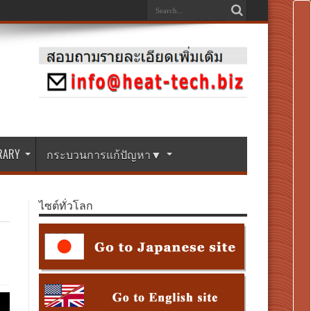
BRARY
กระบวนการแก้ปัญหา▼
ไซต์ทั่วโลก