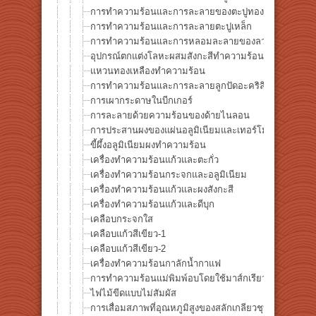
การทำความร้อนและการละลายของตะปูทองแดง
การทำความร้อนและการละลายตะปูเหล็ก
การทำความร้อนและการหลอมละลายของลวดทองแดง
อุปกรณ์ตกแต่งโลหะผสมสังกะสีทำความร้อน
แหวนทองเหลืองทำความร้อน
การทำความร้อนและการละลายลูกปัดอะคริลิก
การเผากระดาษในบีกเกอร์
การละลายด้วยความร้อนของด้ายไนลอน
การประสานผงของแผ่นอลูมิเนียมและเทอร์โมคัปเปิล
ขี้ผึ้งอลูมิเนียมผงทำความร้อน
เครื่องทำความร้อนแก้วและตะกั่ว
เครื่องทำความร้อนกระจกและอลูมิเนียม
เครื่องทำความร้อนแก้วและผงสังกะสี
เครื่องทำความร้อนแก้วและดีบุก
เคลือบกระจกใส
เคลือบแก้วสีเขียว-1
เคลือบแก้วสีเขียว-2
เครื่องทำความร้อนกาลักน้ำกาแฟ
การทำความร้อนแม่พิมพ์อบโดยใช้มาส์กเรียว
ไฟไม้ขีดแบบไม่สัมผัส
การเสื่อมสภาพที่อุณหภูมิสูงของสลักเกลียวชุบสังกะสี