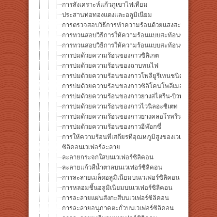
การสังเคราะห์แก้วภูเขาไฟเทียม
ประสานท่อทองแดงและอลูมิเนียม
การตรวจสอบวิธีการทำความร้อนด้วยแสงสะท้อนซ้ำ -ควา
การทวนสอบวิธีการให้ความร้อนแบบสะท้อนซ้ำ -ความแ
การทวนสอบวิธีการให้ความร้อนแบบสะท้อนซ้ำ -ความแ
การบ่มด้วยความร้อนของกาวซิลิเกต
การบ่มด้วยความร้อนของฉาบทนไฟ
การบ่มด้วยความร้อนของกาวโพลียูรีเทนชนิดพิเศษ
การบ่มด้วยความร้อนของกาวซิลิโคนโพลีเมอร์ดัดแปลงพิ
การบ่มด้วยความร้อนของกาวยางสไตรีน-บิวทาไดอีน
การบ่มด้วยความร้อนของกาวไวนิลอะซิเตท
การบ่มด้วยความร้อนของกาวยางคลอโรพรีน
การบ่มด้วยความร้อนของกาวอีพ๊อกซี่
การให้ความร้อนที่เสถียรที่อุณหภูมิสูงของเวเฟอร์ซิลิคอน
ซิลิคอนเวเฟอร์ละลาย
ละลายกระจกใสบนเวเฟอร์ซิลิคอน
ละลายแก้วสีน้ำตาลบนเวเฟอร์ซิลิคอน
การละลายเมล็ดอลูมิเนียมบนเวเฟอร์ซิลิคอน
การหลอมชิ้นอลูมิเนียมบนเวเฟอร์ซิลิคอน
การละลายแผ่นสังกะสีบนเวเฟอร์ซิลิคอน
การละลายอนุภาคตะกั่วบนเวเฟอร์ซิลิคอน