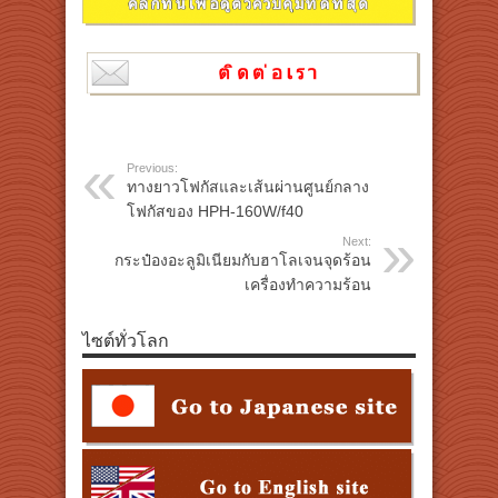
Previous:
ทางยาวโฟกัสและเส้นผ่านศูนย์กลาง
โฟกัสของ HPH-160W/f40
Next:
กระป๋องอะลูมิเนียมกับฮาโลเจนจุดร้อน
เครื่องทำความร้อน
ไซต์ทั่วโลก