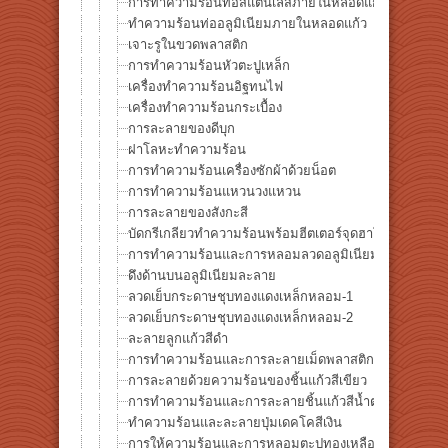
การทำความร้อนท่อสแตนเลสภายในหลอดแก้ว
ทำความร้อนท่ออลูมิเนียมภายในหลอดแก้ว
เจาะรูในขวดพลาสติก
การทำความร้อนหัวตะปูเหล็ก
เครื่องทำความร้อนอิฐทนไฟ
เครื่องทำความร้อนกระเบื้อง
การละลายของดีบุก
ฝาโลหะทำความร้อน
การทำความร้อนเครื่องซักผ้าด้วยน็อต
การทำความร้อนแหวนวงแหวน
การละลายของสังกะสี
บัดกรีเกลียวทำความร้อนพร้อมฮีตเตอร์จุดฮาโลเจน HPH-
การทำความร้อนและการหลอมลวดอลูมิเนียม
ดึงด้านบนอลูมิเนียมละลาย
ลวดเย็บกระดาษชุบทองแดงเหล็กหลอม-1
ลวดเย็บกระดาษชุบทองแดงเหล็กหลอม-2
ละลายลูกแก้วสีดำ
การทำความร้อนและการละลายเม็ดพลาสติกโพลีสไตรีน
การละลายด้วยความร้อนของชิ้นแก้วสีเขียว
การทำความร้อนและการละลายชิ้นแก้วสีน้ำตาล
ทำความร้อนและละลายปุ่มเดคโคสีเงิน
การให้ความร้อนและการหลอมตะปูทองเหลือง