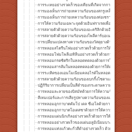
การระเหยอย่างรวดเร็วของเทียนที่เกิดจากการให้ความร้
การมองเห็นการถ่ายเทความร้อนของสกรูเหล็กด้วยการให้ค
การมองเห็นการถ่ายเทความร้อนของท่อเซรามิก (อลูมินา)
การให้ความร้อนเฉพาะจุดด้วยอินฟราเรดเพื่อแสดงการถ่
การสลายตัวด้วยความร้อนของอะคริลิกด้วยอินฟราเรด
การสลายตัวด้วยความร้อนของโพลีคาร์บอเนตด้วยอินฟรา
การเปลี่ยนแปลงทางความร้อนของวัสดุยางด้วยการให้ควา
การหลอมสไตรีนโฟมอย่างรวดเร็วด้วยการให้ความร้อนอิ
การหลอมโฟมโพลีเอทิลีนอย่างรวดเร็วด้วยการให้ความร้
การหลอมกรดซิตริกในหลอดทดลองด้วยการให้ความร้อนด
การหลอมสารส้มในหลอดทดลองด้วยการให้ความร้อนด้วย
การระเหิดของแอมโมเนียมคลอไรด์ในหลอดทดลองด้วยการ
การสลายตัวด้วยความร้อนของเบกกิ้งโซดาและการระเหยข
ปฏิกิริยาการเปลี่ยนเป็นสีดำของกระดาษความร้อนโดยกา
การหลอมละลายของบิสมัทด้วยการให้ความร้อนอินฟราเร
สีเทมเปอร์และการเสียรูปทางความร้อนของแผ่นสเตนเลสด
การหลอมอุกกาบาตคัมโป เดล ซีเอโลด้วยการให้ความร้อ
การหลอมอุกกาบาตโอเดสซาด้วยการให้ความร้อนอินฟราเ
การหลอมแผ่นนิกเกิลอย่างรวดเร็วด้วยการให้ความร้อนแ
การหลอมอย่างรวดเร็วของแผ่นอลูมิเนียมบาง ด้วยการให
การหลอมแท่งแก้วตะกั่วสีดำอย่างรวดเร็ว ด้วยการให้ควา