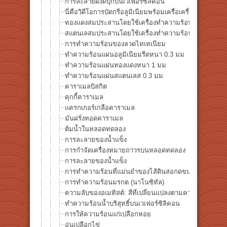
การละลายผงดีบุกบนเวเฟอร์ซิลิคอน
นี่คือวิดีโอการบัดกรีอลูมิเนียมพร้อมเครื่อเครื่องทำความ
ทองแดงสมประสานโดยใช้เครื่องทำความร้อนจุดฮาโลเจน
สแตนเลสมประสานโดยใช้เครื่องทำความร้อนจุดฮาโลเจน
การทำความร้อนของลวดไทเทเนียม
ทำความร้อนแผ่นอลูมิเนียมรีดหนา 0.3 มม
ทำความร้อนแผ่นทองแดงหนา 1 มม
ทำความร้อนแผ่นสแตนเลส 0.3 มม
คาราเมลบิสกิต
คุกกี้คาราเมล
แครกเกอร์เกลือคาราเมล
มันฝรั่งทอดคาราเมล
ต้มน้ำในหลอดทดลอง
การละลายของน้ำแข็ง
การกำจัดเครื่องหมายถาวรบนหลอดทดลอง
การละลายของน้ำแข็ง
การทำความร้อนที่แม่นยำของไส้ดินสอกดขนาด 0.5 มม
การทำความร้อนมรกต (นาโนซิทัล)
ความลับของอเมทิสต์: สีที่เปลี่ยนแปลงตามความร้อน
ทำความร้อนน้ำบริสุทธิ์บนเวเฟอร์ซิลิคอน
การให้ความร้อนแก่เปลือกหอย
อุ่นเปลือกไข่