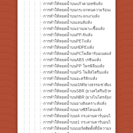
การทำให้หยดน้ำบนแก้วควอทซ์แห้ง
การทำให้หยดน้ำบนกระจกทนความร้อนแห้ง
การทำให้หยดน้ำบนกระจกเงาแห้ง
การทำให้หยดน้ำบนเลนส์แห้ง
การทำให้หยดน้ำบนจานเพาะเชื้อแห้ง
การทำให้หยดน้ำบนPP-Rแห้ง
การทำให้หยดน้ำบนPETแห้ง
การทำให้หยดน้ำบนHDPEแห้ง
การทำให้หยดน้ำบนPCโพลีคาร์บอเนตแห้ง
การทำให้หยดน้ำบนABS เรซินแห้ง
การทำให้หยดน้ำบนPP โพรพิลีนแห้ง
การทำให้หยดน้ำบนPS โพลีสไตรีนแห้ง
การทำให้หยดน้ำบนอะคริลิกแห้ง
การทำให้หยดน้ำบนt1NRยางธรรมชาติแห้ง
การทำให้หยดน้ำบนSBR (ยางสไตรีนบิวทาไดอีน)แห้ง
การทำให้หยดน้ำบนNBR (ยางไนไตรล์)แห้ง
การทำให้หยดน้ำบนยางสังเคราะห์แห้ง
การทำให้หยดน้ำบนยางซิลิโคนแห้ง
การทำให้หยดน้ำบนt4 กระดานคาร์บอนไฟเบอร์
การทำให้หยดน้ำบนt1 กระดานคาร์บอนไฟเบอร์
การทำให้หยดน้ำบนบอร์ดติดตั้งที่มีความหนาแน่นสูงแห