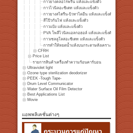
กาวยางคลอโรพรีน แห้งและแข็งตัว
กาวไวนิลอะซิเตท แห้งและแข็งตัว
กาวยางสไตรีน-บิวทาไดอีน แห้งและแข็งตัว
สีโป๊วกันไฟ แห้งและแข็งตัว
กาวแป้ง แห้งและแข็งตัว
PVA โพลีไวนิลแอลกอฮอล์ แห้งและแข็งตัว
กาวเซลลูโลสอะซิเตท แห้งและแข็งตัว
การทำให้หยดน้ำแห้งบนกระดาษสังเคราะห์ YUPO®
CFRH
Price List
รายการสินค้าเครื่องทำความร้อนคาร์บอน
Ultraviolet light
Ozone type sterilization deodorizer
PEEK -Tough Tape-
Drum Level Communicator
Water Surface Oil Film Detector
Best Applications List
Movie
แอพพลิเคชั่นต่างๆ