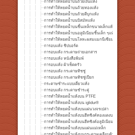
การทำให้หยดน้ำบนถ้วยเงินแห้ง
การทำให้หยดน้ำบนถ้วยทองแห้ง
การทำให้หยดน้ำบนถ้วยดีบุกแห้ง
การทำให้หยดน้ำบนบิสมัทแห้ง
การทำให้หยดน้ำบนชิ้นเหล็กขนาดเล็กแห้ง
การทำให้หยดน้ำบนอลูมิเนียมชิ้นเล็ก ๆแห้ง
การทำให้หยดน้ำบนโลหะผสมแมกนีเซียม AZ31แห้ง
การอบแห้ง ชิปบอร์ด
การอบแห้ง กระดาษถ่ายเอกสาร
การอบแห้ง หนังสือพิมพ์
การอบแห้ง ผ้าเช็ดครัว
การอบแห้ง กระดาษทิชชู่
การอบแห้ง กระดาษทิชชู่เปียก
กระดาษชำระแบบเดี่ยวแห้ง
การอบแห้ง กระดาษชำระคู่
การทำให้หยดน้ำแห้งบน PTFE
การทำให้หยดน้ำแห้งบน iglidur®
การทำให้หยดน้ำแห้งบนแผ่นวงจรเปล่า
การทำให้หยดน้ำแห้งบนฮีทซิงค์ทองแดงบริสุทธิ์
การทำให้หยดน้ำแห้งบนฮีทซิงค์อลูมิเนียมดำ
การทำให้หยดน้ำแห้งบนแผ่นแม่เหล็ก
การทำให้หยดน้ำแห้งบนกระดาษเคลือบด้าน