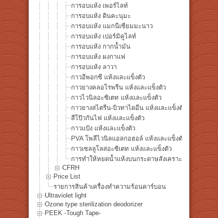
การอบแห้ง เพอร์ไลท์
การอบแห้ง ดินคะนุมะ
การอบแห้ง แมกนีเซียมมะนาว
การอบแห้ง เปอร์มิคูไลท์
การอบแห้ง กากน้ำมัน
การอบแห้ง ผงกาแฟ
การอบแห้ง ลาวา
กาวอีพอกซี แห้งและแข็งตัว
กาวยางคลอโรพรีน แห้งและแข็งตัว
กาวไวนิลอะซิเตท แห้งและแข็งตัว
กาวยางสไตรีน-บิวทาไดอีน แห้งและแข็งตัว
สีโป๊วกันไฟ แห้งและแข็งตัว
กาวแป้ง แห้งและแข็งตัว
PVA โพลีไวนิลแอลกอฮอล์ แห้งและแข็งตัว
กาวเซลลูโลสอะซิเตท แห้งและแข็งตัว
การทำให้หยดน้ำแห้งบนกระดาษสังเคราะห์ YUPO®
CFRH
Price List
รายการสินค้าเครื่องทำความร้อนคาร์บอน
Ultraviolet light
Ozone type sterilization deodorizer
PEEK -Tough Tape-