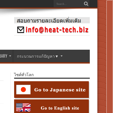
BRARY
กระบวนการแก้ปัญหา▼
ไซต์ทั่วโลก