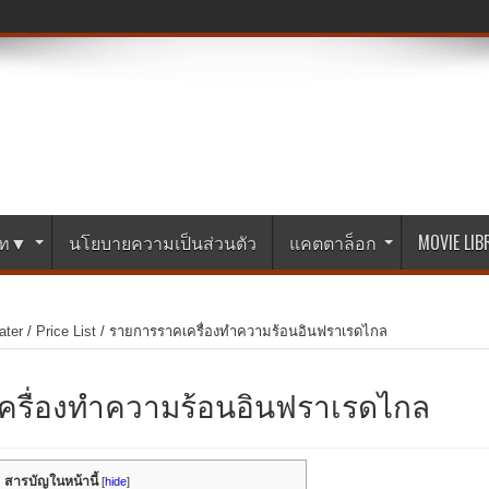
ษัท▼
นโยบายความเป็นส่วนตัว
แคตตาล็อก
MOVIE LI
ater
/
Price List
/
รายการราคเครื่องทำความร้อนอินฟราเรดไกล
ครื่องทำความร้อนอินฟราเรดไกล
สารบัญในหน้านี้
[
hide
]