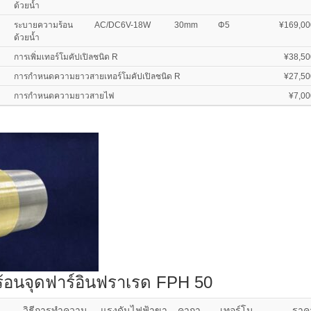
ด้วยน้ำ
ระบายความร้อน
AC/DC6V-18W
30mm
Φ5
¥169,00
ด้วยน้ำ
การเพิ่มเทอร์โมคัปเปิลชนิด R
¥38,50
การกำหนดความยาวสายเทอร์โมคัปเปิลชนิด R
¥27,50
การกำหนดความยาวสายไฟ
¥7,00
ร้อนจุดฟาร์อินฟราเรด FPH 50
วิธีการทำความ
แรงดันไฟฟ้าขา
คากา
เทอร์โม
ราค