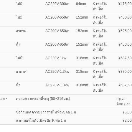
ไม่มี
AC220V-300w
84mm
K เทอร์โม
¥475,00
คัปเปิ้ล
ไม่มี
AC200V-650w
152mm
K เทอร์โม
¥450,00
คัปเปิ้ล
อากาศ
AC200V-650w
152mm
K เทอร์โม
¥625,00
คัปเปิ้ล
น้ำ
AC200V-650w
152mm
K เทอร์โม
¥450,00
คัปเปิ้ล
ไม่มี
AC220V-1kw
318mm
K เทอร์โม
¥687,50
คัปเปิ้ล
อากาศ
AC220V-1.3kw
318mm
K เทอร์โม
¥875,00
คัปเปิ้ล
น้ำ
AC220V-1.3kw
318mm
K เทอร์โม
¥687,50
คัปเปิ้ล
/P□m・
ความยาวกระจกที่ระบุ (50~316มม.)
กรุณา
ติดต่อเรา
ข้อกำหนดความยาวสายไฟที่ระบุต่อ 1 ม
¥5,00
ลวดเทอร์โมคัปเปิลชนิด K ต่อ 1 ม
¥2,00