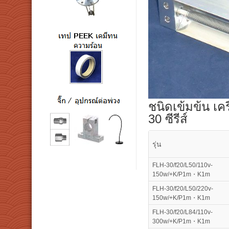
ชนิดเข้มข้น เค
30 ซีรีส์
รุ่น
FLH-30/f20/L50/110v-
150w/+K/P1m・K1m
FLH-30/f20/L50/220v-
150w/+K/P1m・K1m
FLH-30/f20/L84/110v-
300w/+K/P1m・K1m