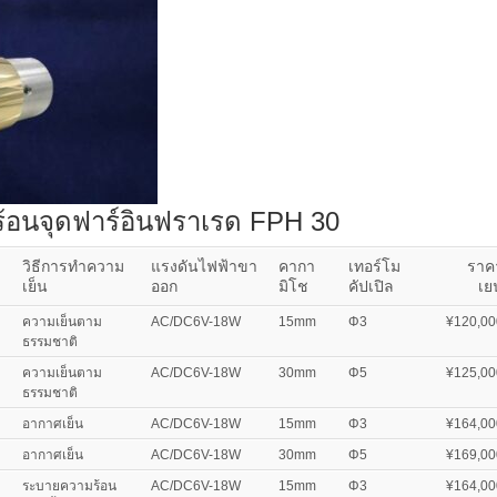
ร้อนจุดฟาร์อินฟราเรด FPH 30
วิธีการทำความ
แรงดันไฟฟ้าขา
คากา
เทอร์โม
ราค
เย็น
ออก
มิโช
คัปเปิล
เย
ความเย็นตาม
AC/DC6V-18W
15mm
Φ3
¥120,00
ธรรมชาติ
ความเย็นตาม
AC/DC6V-18W
30mm
Φ5
¥125,00
ธรรมชาติ
อากาศเย็น
AC/DC6V-18W
15mm
Φ3
¥164,00
อากาศเย็น
AC/DC6V-18W
30mm
Φ5
¥169,00
ระบายความร้อน
AC/DC6V-18W
15mm
Φ3
¥164,00