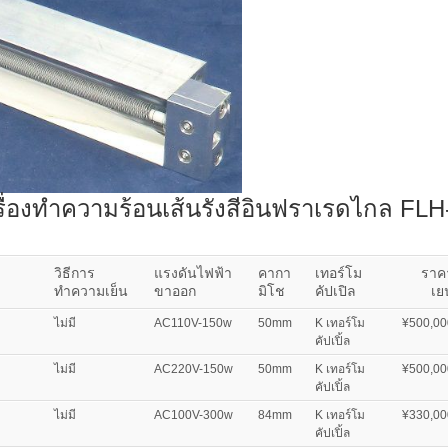
รื่องทำความร้อนเส้นรังสีอินฟราเรดไกล FLH
วิธีการ
แรงดันไฟฟ้า
คากา
เทอร์โม
ราค
ทำความเย็น
ขาออก
มิโช
คัปเปิล
เย
ไม่มี
AC110V-150w
50mm
K เทอร์โม
¥500,00
คัปเปิ้ล
ไม่มี
AC220V-150w
50mm
K เทอร์โม
¥500,00
คัปเปิ้ล
ไม่มี
AC100V-300w
84mm
K เทอร์โม
¥330,00
คัปเปิ้ล