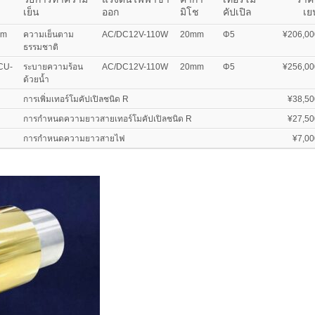
เย็น
ออก
มิโช
คัปเปิล
เย
1m
ความเย็นตาม
AC/DC12V-110W
20mm
Φ5
¥206,00
ธรรมชาติ
CU-
ระบายความร้อน
AC/DC12V-110W
20mm
Φ5
¥256,00
ด้วยน้ำ
การเพิ่มเทอร์โมคัปเปิลชนิด R
¥38,50
การกำหนดความยาวสายเทอร์โมคัปเปิลชนิด R
¥27,50
การกำหนดความยาวสายไฟ
¥7,00