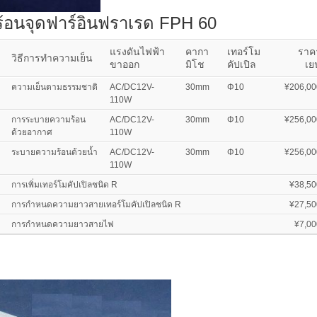
ร้อนจุดฟาร์อินฟราเรด FPH 60
แรงดันไฟฟ้า
คากา
เทอร์โม
ราค
วิธีการทำความเย็น
ขาออก
มิโช
คัปเปิล
เย
ความเย็นตามธรรมชาติ
AC/DC12V-
30mm
Φ10
¥206,00
110W
การระบายความร้อน
AC/DC12V-
30mm
Φ10
¥256,00
ด้วยอากาศ
110W
ระบายความร้อนด้วยน้ำ
AC/DC12V-
30mm
Φ10
¥256,00
110W
การเพิ่มเทอร์โมคัปเปิลชนิด R
¥38,50
การกำหนดความยาวสายเทอร์โมคัปเปิลชนิด R
¥27,50
การกำหนดความยาวสายไฟ
¥7,00