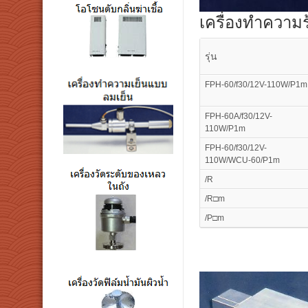
เครื่องทำความ
รุ่น
FPH-60/f30/12V-110W/P1m
FPH-60A/f30/12V-
110W/P1m
FPH-60/f30/12V-
110W/WCU-60/P1m
/R
/R□m
/P□m