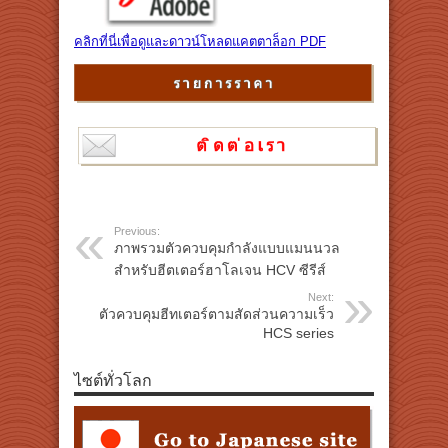
คลิกที่นี่เพื่อดูและดาวน์โหลดแคตตาล็อก PDF
Previous:
ภาพรวมตัวควบคุมกำลังแบบแมนนวล
สำหรับฮีตเตอร์ฮาโลเจน HCV ซีรีส์
Next:
ตัวควบคุมฮีทเตอร์ตามสัดส่วนความเร็ว
HCS series
ไซต์ทั่วโลก