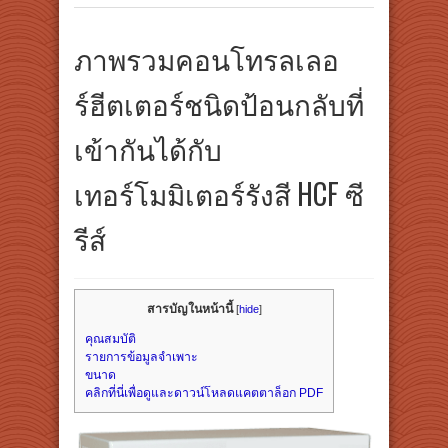
ภาพรวมคอนโทรลเลอ
ร์ฮีตเตอร์ชนิดป้อนกลับที่
เข้ากันได้กับ
เทอร์โมมิเตอร์รังสี HCF ซี
รีส์
สารบัญในหน้านี้
[
hide
]
คุณสมบัติ
รายการข้อมูลจำเพาะ
ขนาด
คลิกที่นี่เพื่อดูและดาวน์โหลดแคตตาล็อก PDF