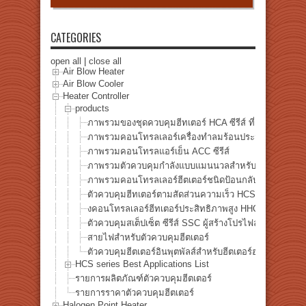
CATEGORIES
open all
|
close all
Air Blow Heater
Air Blow Cooler
Heater Controller
products
ภาพรวมของชุดควบคุมฮีทเตอร์ HCA ซีรีส์ ที่ติดตั้งตัวควบ
ภาพรวมคอนโทรลเลอร์เครื่องทำลมร้อนประสิทธิภาพสูง ซี
ภาพรวมคอนโทรลแอร์เย็น ACC ซีรีส์
ภาพรวมตัวควบคุมกำลังแบบแมนนวลสำหรับฮีตเตอร์ฮาโลเ
ภาพรวมคอนโทรลเลอร์ฮีตเตอร์ชนิดป้อนกลับที่เข้ากันได้กับเ
ตัวควบคุมฮีทเตอร์ตามสัดส่วนความเร็ว HCS series
งคอนโทรลเลอร์ฮีทเตอร์ประสิทธิภาพสูง HHC2
ตัวควบคุมสเต็ปเซ็ต ซีรีส์ SSC ผู้สร้างโปรไฟล์
สายไฟสำหรับตัวควบคุมฮีตเตอร์
ตัวควบคุมฮีตเตอร์อินพุตพัลส์สำหรับฮีตเตอร์ฮาโลเจน HCP 
HCS series Best Applications List
รายการผลิตภัณฑ์ตัวควบคุมฮีตเตอร์
รายการราคาตัวควบคุมฮีตเตอร์
Halogen Point Heater