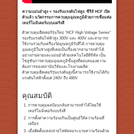
ความแม่นยำสูง × รองรับแรงดันไฟสูง: ซีรีส์ HCF เปิด
ตัวแล้ว นวัตกรรมการควบคุมอุณหภูมิด้วยการเชื่อมต่อ
เทอร์โมมิเตอร์แบบแผ่รังสี
ตัวควบคุมฮีตเตอร์รุ่นใหม่ “HCF High Voltage Series”
รองรับแรงดันไฟฟ้าสูง 300V และ 400V และสามารถ
ใช้งานร่วมกับเครื่องวัดอุณหภูมิรังสีได้ การควบคุม
อุณหภูมิในช่วงสูงที่เคยเป็นเรื่องยากสามารถทำได้
อย่างง่ายดายและแม่นยำด้วยเทคโนโลยีดิจิทัล เป็น
โซลูชันการควบคุมอุณหภูมิขั้นสูงที่ตอบสนองความ
ต้องการของสถาบันวิจัยและโรงงานผลิต
ตัวควบคุมฮีตเตอร์รุ่นแรงดันสูงนี้สามารถใช้งานได้กับ
แรงดันไฟฟ้าตั้งแต่ 240V ถึง 480V
คุณสมบัติ
การควบคุมผลป้อนกลับสามารถทำได้โดยใช้
เทอร์โมมิเตอร์แบบรังสี
การตั้งค่าความร้อนเกินเป็นศูนย์ให้ความร้อนที่
เสถียร
เมื่อติดตั้งแหล่งจ่ายไฟพัดลมระบายความร้อนด้วย