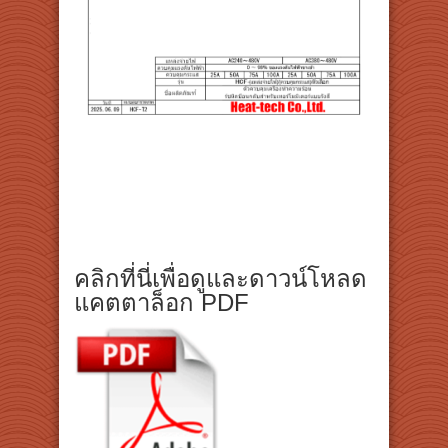
คลิกที่นี่เพื่อดูและดาวน์โหลด
แคตตาล็อก PDF