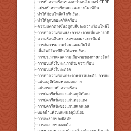
การทำความร้อนของคาร์บอนไฟเบอร์ CFRP
แปรงทำความร้อนและละลายโพรพิลีน
ทำให้ช้อนโพลีสไตรีนร้อน
ทำให้ลูกปัดอะคริลิคร้อน
ความแตกต่างขึ้นอยู่กับสีของความร้อนโพลีโพรพีลีน
การทำความร้อนและการละลายเทียนพาราฟิน
ความร้อนอินฟราเรดของแผงวงจรพิมพ์
การจัดการความร้อนและควันไม้
เม็ดโพลีโพรพีลีนให้ความร้อน
การประมวลผลความเสียหายของกางเกงยีนส์โดยการให้ค
การอบแห้งใบมะนาวด้วยความร้อน
การอบแห้งใบมะกอก
การทำความร้อนกระดาษขาวและดำ: การแผ่รังสีที่แตกต่างกัน
แผ่นอลูมิเนียมหลอมละลาย
แผ่นกระจกทำความร้อน
การบัดกรีแข็งของแผ่นอลูมิเนียม
การบัดกรีแข็งของแผ่นทองแดง
การบัดกรีแข็งของแผ่นสแตนเลส
หยดน้ำแห้งบนแผ่นอลูมิเนียม
การละลายของบิสมัท
การละลายของตะกั่ว
การหลอมทองแดงด้วยเครื่องทำความร้อนเส้นฮาโลเจน: 