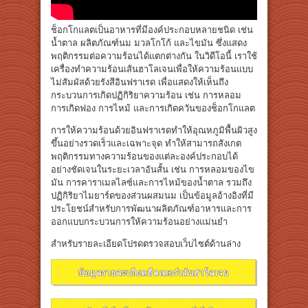
ช็อกโกแลตเป็นอาหารที่มีองค์ประกอบหลายชนิด เช่น
น้ำตาล ผลิตภัณฑ์นม มวลโกโก้ และไขมัน ซึ่งแสดง
พฤติกรรมต่อความร้อนได้แตกต่างกัน ในวิดีโอนี้ เราใช้
เครื่องทำความร้อนเส้นฮาโลเจนเพื่อให้ความร้อนแบบ
ไม่สัมผัสด้วยรังสีอินฟราเรด เพื่อแสดงให้เห็นถึง
กระบวนการเกิดปฏิกิริยาความร้อน เช่น การหลอม
การเกิดฟอง การไหม้ และการเกิดควันของช็อกโกแลต
การให้ความร้อนด้วยอินฟราเรดทำให้อุณหภูมิพื้นผิวสูง
ขึ้นอย่างรวดเร็วและเฉพาะจุด ทำให้สามารถสังเกต
พฤติกรรมทางความร้อนของแต่ละองค์ประกอบได้
อย่างชัดเจนในระยะเวลาอันสั้น เช่น การหลอมของไข
มัน การคาราเมลไลซ์และการไหม้ของน้ำตาล รวมถึง
ปฏิกิริยาไมยาร์ดของส่วนผสมนม เป็นข้อมูลอ้างอิงที่มี
ประโยชน์สำหรับการพัฒนาผลิตภัณฑ์อาหารและการ
ออกแบบกระบวนการให้ความร้อนอย่างแม่นยำ
สำหรับรายละเอียดโปรดตรวจสอบเว็บไซต์ด้านล่าง