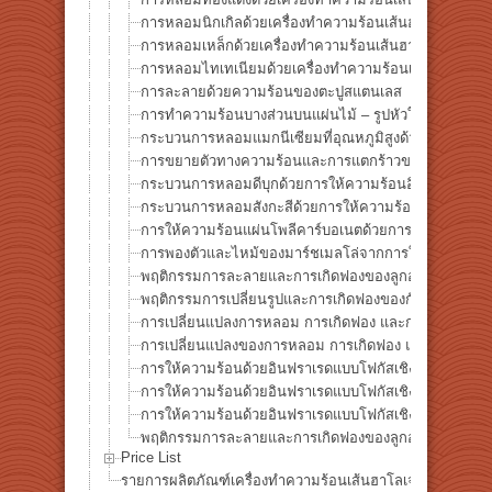
การหลอมนิกเกิลด้วยเครื่องทำความร้อนเส้นฮาโลเจน: ก
การหลอมเหล็กด้วยเครื่องทำความร้อนเส้นฮาโลเจน: กร
การหลอมไทเทเนียมด้วยเครื่องทำความร้อนเส้นฮาโลเจน
การละลายด้วยความร้อนของตะปูสแตนเลส
การทำความร้อนบางส่วนบนแผ่นไม้ – รูปหัวใจ ♥
กระบวนการหลอมแมกนีเซียมที่อุณหภูมิสูงด้วยการให้คว
การขยายตัวทางความร้อนและการแตกร้าวของกระจกภายใต้ก
กระบวนการหลอมดีบุกด้วยการให้ความร้อนอินฟราเรดที่อุ
กระบวนการหลอมสังกะสีด้วยการให้ความร้อนอินฟราเรดที่
การให้ความร้อนแผ่นโพลีคาร์บอเนตด้วยการให้ความร้อนอิ
การพองตัวและไหม้ของมาร์ชเมลโล่จากการให้ความร้อนด้
พฤติกรรมการละลายและการเกิดฟองของลูกอมแข็งภายใต้ก
พฤติกรรมการเปลี่ยนรูปและการเกิดฟองของกัมมี่ภายใต้กา
การเปลี่ยนแปลงการหลอม การเกิดฟอง และการไหม้ของช
การเปลี่ยนแปลงของการหลอม การเกิดฟอง และการไหม้ข
การให้ความร้อนด้วยอินฟราเรดแบบโฟกัสเชิงเส้น | การห
การให้ความร้อนด้วยอินฟราเรดแบบโฟกัสเชิงเส้น | การห
การให้ความร้อนด้วยอินฟราเรดแบบโฟกัสเชิงเส้น | การห
พฤติกรรมการละลายและการเกิดฟองของลูกอมแข็งภายใต้ก
Price List
รายการผลิตภัณฑ์เครื่องทำความร้อนเส้นฮาโลเจน