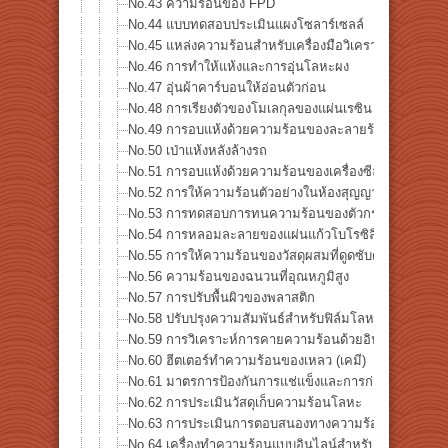
No.43 ความร้อนของ FPD
No.44 แบบทดสอบประเมินแผงโซลาร์เซลล์
No.45 แหล่งความร้อนสำหรับเครื่องมือวิเคราะห์
No.46 การทำให้แห้งและการอุ่นโลหะผง
No.47 อุ่นผ้าคาร์บอนให้อ่อนตัวก่อน
No.48 การเรียงตัวของโมเลกุลของแผ่นเรซิน
No.49 การอบแห้งด้วยความร้อนของละลายร้อน
No.50 เป่าแห้งหลังล้างรถ
No.51 การอบแห้งด้วยความร้อนของเครื่องซีล
No.52 การให้ความร้อนตัวอย่างในห้องสุญญากาศ
No.53 การทดสอบการทนความร้อนของตัวกรองสี
No.54 การหลอมละลายของแผ่นแก้วโบโรซิลิเกต
No.55 การให้ความร้อนของวัสดุผสมที่ดูดซับด้วยคลื่นไม
No.56 ความร้อนของฉนวนที่อุณหภูมิสูง
No.57 การปรับพื้นผิวของพลาสติก
No.58 ปรับปรุงความสัมพันธ์สำหรับฟิล์มโลหะบาง ๆ
No.59 การวิเคราะห์การคายความร้อนด้วยอินฟราเรดแบบล
No.60 ฮีตเตอร์ทำความร้อนของเหลว (เคมี)
No.61 มาตรการป้องกันการแช่แข็งและการก่อตัวของน้ำแข็
No.62 การประเมินวัสดุเก็บความร้อนโลหะ
No.63 การประเมินการตอบสนองทางความร้อนของแผ่นเซ
No.64 เครื่องทำความร้อนแบบอินไลน์สำหรับทำความร้อน