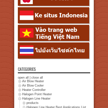
CATEGORIES
open all
|
close all
Air Blow Heater
Air Blow Cooler
Heater Controller
Halogen Point Heater
Halogen Line Heater
products
Halogen Line Heater Best Applications List