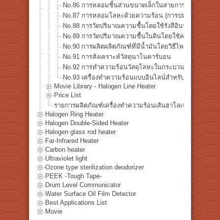
No.86 การหลอมชิ้นส่วนขนาดเล็กในสายการผลิต
No.87 การหลอมโลหะด้วยความร้อน (การบ่ม) ของยางซิล
No.88 การวัดปริมาณความชื้นโดยใช้รังสีอินฟราเรดใกล้
No.89 การวัดปริมาณความชื้นในดินโดยใช้ความร้อนอิน
No.90 การผลิตผลิตภัณฑ์ที่มีน้ำมันโดยวิธีไพโรไลซิสแบบร
No.91 การสังเคราะห์วัสดุนาโนคาร์บอน
No.92 การทำความร้อนวัสดุโลหะในกระบวนการเคลือบผง
No.93 เครื่องทำความร้อนแบบอินไลน์สำหรับการทำความ
Movie Library - Halogen Line Heater
Price List
รายการผลิตภัณฑ์เครื่องทำความร้อนเส้นฮาโลเจน
Halogen Ring Heater
Halogen Double-Sided Heater
Halogen glass rod heater
Far-Infrared Heater
Carbon heater
Ultraviolet light
Ozone type sterilization deodorizer
PEEK -Tough Tape-
Drum Level Communicator
Water Surface Oil Film Detector
Best Applications List
Movie