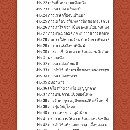
No.22 เสร็จสิ้นการอบแห้งหนัง
No.23 การอบแห้งเครื่องแก้ว
No.24 การเผาเครื่องปั้นดินเผา
No.25 การเคลือบเสริมพลาสติกของกระจกชุบแข็ง
No.26 การทำให้ความชื้นของเส้นใยม้วนแห้ง
No.27 การประมวลผลเรซินป้องกันการหดตัวของม้วนไฟเบ
No.28 อุ่นและให้ความร้อนสำหรับการติดผ้าที่กลับด้านได้
No.29 การอบแห้งสิ่งทอที่พิมพ์
No.30 การฆ่าเชื้อด้วยความร้อนของผลิตภัณฑ์แก้วทางกา
No.31 ผงอบแห้ง
No.32 การอบแห้งเม็ดเคมี
No.33 การทำให้แห้งฆ่าเชื้อของหลอดบรรจุขวด
No.34 การอบแห้งอาหาร
No.35 อุ่นอาหาร
No.36 เครื่องทำความร้อนสูญญากาศ
No.37 การปรับความแข็งของโลหะ
No.38 การรักษาอุณหภูมิของแม่พิมพ์ให้คงที่
No.39 การอุ่นวัสดุโลหะ
No.40 การระเหยของอลูมิเนียม
No.41 กระบวนการให้ความร้อนเวเฟอร์เซมิคอนดักเตอร์
No.42 การทำให้แห้งและการชุบแข็งของลวดเคลือบ