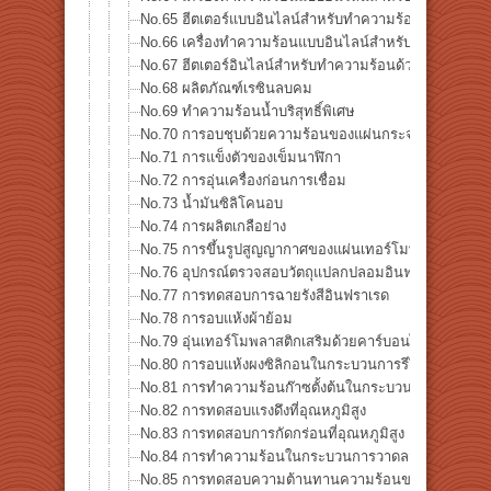
No.65 ฮีตเตอร์แบบอินไลน์สำหรับทำความร้อนแอมโมเนี
No.66 เครื่องทำความร้อนแบบอินไลน์สำหรับการทำความ
No.67 ฮีตเตอร์อินไลน์สำหรับทำความร้อนด้วยแก๊สแรงดันส
No.68 ผลิตภัณฑ์เรซินลบคม
No.69 ทำความร้อนน้ำบริสุทธิ์พิเศษ
No.70 การอบชุบด้วยความร้อนของแผ่นกระจก
No.71 การแข็งตัวของเข็มนาฬิกา
No.72 การอุ่นเครื่องก่อนการเชื่อม
No.73 น้ำมันซิลิโคนอบ
No.74 การผลิตเกลือย่าง
No.75 การขึ้นรูปสูญญากาศของแผ่นเทอร์โมพลาสติกประส
No.76 อุปกรณ์ตรวจสอบวัตถุแปลกปลอมอินฟราเรด
No.77 การทดสอบการฉายรังสีอินฟราเรด
No.78 การอบแห้งผ้าย้อม
No.79 อุ่นเทอร์โมพลาสติกเสริมด้วยคาร์บอนไฟเบอร์ (CFR
No.80 การอบแห้งผงซิลิกอนในกระบวนการรีไซเคิลของเหล
No.81 การทำความร้อนก๊าซตั้งต้นในกระบวนการผลิตเซมิ
No.82 การทดสอบแรงดึงที่อุณหภูมิสูง
No.83 การทดสอบการกัดกร่อนที่อุณหภูมิสูง
No.84 การทำความร้อนในกระบวนการวาดลวด
No.85 การทดสอบความต้านทานความร้อนของวัสดุในอุ