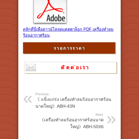
คลิกที่นี่เพื่อดาวน์โหลดแคตตาล็อก PDF เครื่องทำลม
ร้อนอากาศร้อน
Previous:
《 แข็งแกร่ง เครื่องทำลมร้อนอากาศร้อน
นาดใหญ่》ABH-43N
Next:
《เครื่องทำลมร้อนอากาศร้อนนาด
ใหญ่》ABH-50X6