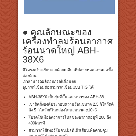
● คุณลักษณะของ
เครื่องทำลมร้อนอากาศ
ร้อนนาดใหญ่ ABH-
38X6
มีโครงสร้างเรียบง่ายด้วยเกลียวที่ปลายท่อสแตนเลสทั้ง
สองด้าน
เราสามารถผลิตอุปกรณ์เชื่อมต่อ
อุปกรณ์เชื่อมต่อสามารถเชื่อมแบบ TIG ได้
ABH-38X6 เป็นรุ่นที่สั้นและหนาของ ABH-38□
เขาติดตั้งองค์ประกอบความร้อนขนาด 2.5 กิโลวัตต์
ถึง 5 กิโลวัตต์ในกล่องโลหะขนาด φ10×6
โปรดใช้เมื่ออัตราการไหลของอากาศอยู่ที่ 200 ถึง
400ℓ/นาที
สามารถใช้เทอร์โมคัปเปิลที่เต้าเสียบเพื่อควบคุม