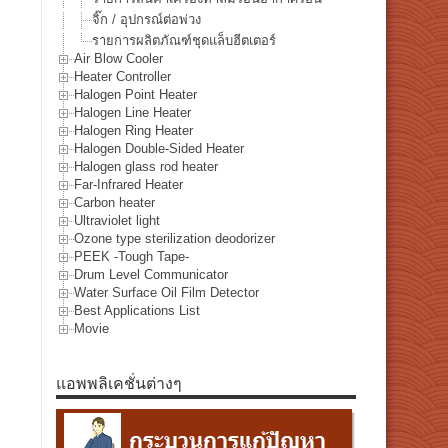
จิ๊ก / อุปกรณ์ต่อพ่วง
รายการผลิตภัณฑ์ชุดแล็บฮีตเตอร์
Air Blow Cooler
Heater Controller
Halogen Point Heater
Halogen Line Heater
Halogen Ring Heater
Halogen Double-Sided Heater
Halogen glass rod heater
Far-Infrared Heater
Carbon heater
Ultraviolet light
Ozone type sterilization deodorizer
PEEK -Tough Tape-
Drum Level Communicator
Water Surface Oil Film Detector
Best Applications List
Movie
แอพพลิเคชั่นต่างๆ