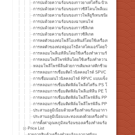
การบ่มด้วยความร้อนของกาวยางสไตรีน-บิวทาไดอีน
การบ่มด้วยความร้อนของกาวซิลิโคนโพลีเมอร์ดัดแปลงพิเศษ
การบ่มด้วยความร้อนของกาวโพลียูรีเทนชนิดพิเศษ
การบ่มด้วยความร้อนของฉาบทนไฟ
การบ่มด้วยความร้อนของกาวซิลิเกต
การบ่มด้วยความร้อนของกาวซิลิเกต
การหดตัวของท่อโพลีโอเลฟินส์โดยใช้เครื่องทำความร้อนด้ว
การหดตัวของท่อฟลูออโรอีลาสโตเมอร์โดยใช้เครื่องทำความ
การหลอมโพลีเอทิลีนโดยใช้เครื่องทำความร้อนด้วยลมร้อน
การหลอมโพลีโพรพิลีนโดยใช้เครื่องทำความร้อนด้วยลมร้อน
หลอมโพลีโพรพีลีนด้วยการเติมพลาสติกชีวมวล 5% โดยใช้เค
การหลอมการเชื่อมติดไวนิลคลอไรด์ SPVC แบบอ่อนโดยใช้
การเชื่อมแผ่นไวนิลคลอไรด์ RPVC แบบแข็งโดยโดยใช้เครื่
การหลอมการเชื่อมติดฟิล์มโพลีสไตรีน PS โดยใช้เครื่องทำ
การหลอมการเชื่อมติดฟิล์มโพลีเอทิลีน PE โดยใช้เครื่องทำ
การหลอมการเชื่อมติดฟิล์มโพลีโพรพิลีน PPt0.18 โดยใช้เคร
การหลอมการเชื่อมติดฟิล์มโพลีโพรพิลีน PPt0.1 โดยใช้เครื
ประสานอลูมิเนียมด้วยเครื่องทำลมร้อนอากาศร้อน
ประสานอลูมิเนียมและทองแดงด้วยเครื่องทำลมร้อนอากาศร้
การตั้งค่าอุณหภูมิลมร้อนของเครื่องทำลมร้อน 1100℃
Price List
รายการสินค้าเครื่องทำลมร้อนอากาศร้อน