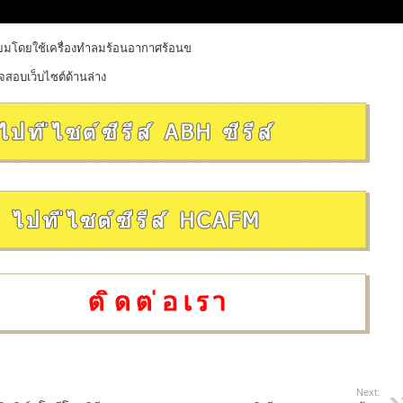
ิเนียมโดยใช้เครื่องทำลมร้อนอากาศร้อนข
สอบเว็บไซต์ด้านล่าง
Next: