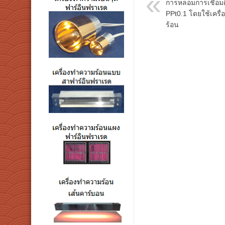
การหลอมการเชื่อมต
PPt0.1 โดยใช้เครื
ร้อน