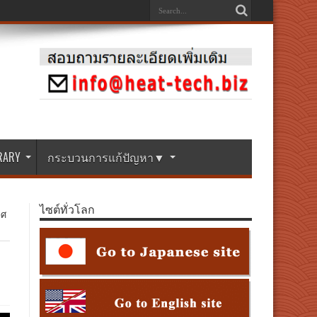
BRARY
กระบวนการแก้ปัญหา▼
ไซต์ทั่วโลก
าศ