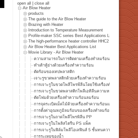
open all
|
close all
Air Blow Heater
products
The guide to the Air Blow Heater
Brazing with Heater
Introduction to Temperature Measurement
Profile-maker SSC series Best Applications List
The high-performance heater controller HHC2 series Best Appl
Air Blow Heater Best Applications List
Movie Library - Air Blow Heater
ความสามารถในการติดตามเครื่องทำลมร้อน -1
ทำเต้าหู้ย่างด้วยเครื่องทำความร้อน
ตัดร้อนของเทปพลาสติก
เจาะรูขวดพลาสติกด้วยเครื่องทำความร้อน
การเจาะรูในขวดโพลีโพรพีลีนโดยใช้เครื่องทำความร้อนด้วย
การเจาะรูในขวดพลาสติกโพลีเอทิลีนความหนาแน่นสูงโดยใช้
ตัดโฟมด้วยเครื่องทำความร้อนลมร้อน
การจุดระเบิดเม็ดไม้ด้วยเครื่องทำความร้อนแบบลมร้อน
การตั้งค่าอุณหภูมิลมร้อนของเครื่องทำลมร้อน 1,000℃
การเจาะรูในถาดโพลีโพรพิลีน PP
การเจาะรูในโพลิสไตรีน PS แพ็ค
การเจาะรูในฟิล์มโพลีโอเลฟินส์ 5 ชั้นทนความร้อน
การระเหยของน้ำ