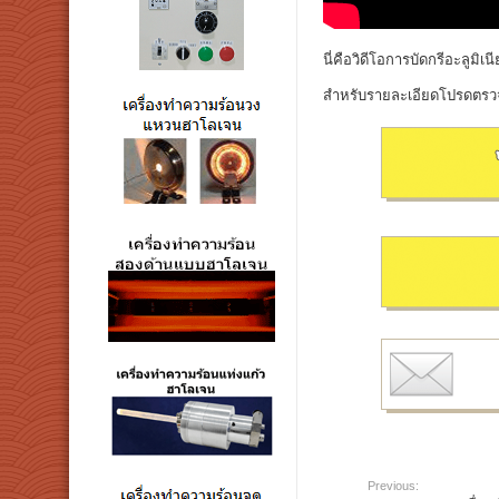
นี่คือวิดีโอการบัดกรีอะลูม
สำหรับรายละเอียดโปรดตรวจ
Previous: