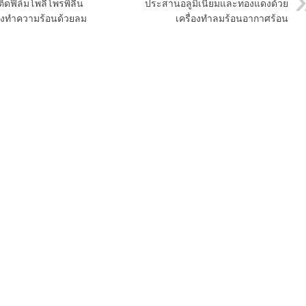
ิดฟิล์มโพลีโพรพิลีน
ประสานอลูมิเนียมและทองแดงด้วย
่องทำความร้อนด้วยลม
เครื่องทำลมร้อนอากาศร้อน