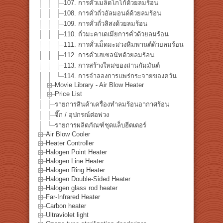
107. การคั่วเมล็ดโกโก้ด้วยลมร้อน
108. การคั่วถั่วอัลมอนด์ด้วยลมร้อน
109. การคั่วถั่วลิสงด้วยลมร้อน
110. ถั่วมะคาเดเมียการคั่วด้วยลมร้อน
111. การคั่วเม็ดมะม่วงหิมพานต์ด้วยลมร้อน
112. การคั่วเฮเซลนัทด้วยลมร้อน
113. การสร้างใหม่ของถ่านกัมมันต์
114. การจำลองการแพร่กระจายของควัน
Movie Library - Air Blow Heater
Price List
รายการสินค้าเครื่องทำลมร้อนอากาศร้อน
จิ๊ก / อุปกรณ์ต่อพ่วง
รายการผลิตภัณฑ์ชุดแล็บฮีตเตอร์
Air Blow Cooler
Heater Controller
Halogen Point Heater
Halogen Line Heater
Halogen Ring Heater
Halogen Double-Sided Heater
Halogen glass rod heater
Far-Infrared Heater
Carbon heater
Ultraviolet light