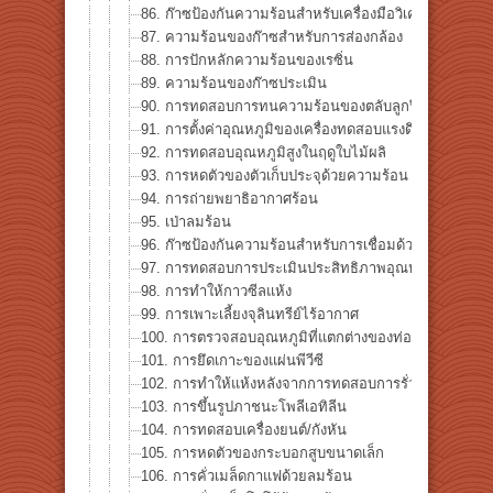
86. ก๊าซป้องกันความร้อนสำหรับเครื่องมือวิเคราะห์ทางค
87. ความร้อนของก๊าซสำหรับการส่องกล้อง
88. การปักหลักความร้อนของเรซิ่น
89. ความร้อนของก๊าซประเมิน
90. การทดสอบการทนความร้อนของตลับลูกปืน
91. การตั้งค่าอุณหภูมิของเครื่องทดสอบแรงดึง (วัสดุอุณหภู
92. การทดสอบอุณหภูมิสูงในฤดูใบไม้ผลิ
93. การหดตัวของตัวเก็บประจุด้วยความร้อน
94. การถ่ายพยาธิอากาศร้อน
95. เป่าลมร้อน
96. ก๊าซป้องกันความร้อนสำหรับการเชื่อมด้วยเลเซอร์
97. การทดสอบการประเมินประสิทธิภาพอุณหภูมิของแบตเ
98. การทำให้กาวซีลแห้ง
99. การเพาะเลี้ยงจุลินทรีย์ไร้อากาศ
100. การตรวจสอบอุณหภูมิที่แตกต่างของท่อความร้อน
101. การยึดเกาะของแผ่นพีวีซี
102. การทำให้แห้งหลังจากการทดสอบการรั่วไหลโดยใช้ถัง
103. การขึ้นรูปภาชนะโพลีเอทิลีน
104. การทดสอบเครื่องยนต์/กังหัน
105. การหดตัวของกระบอกสูบขนาดเล็ก
106. การคั่วเมล็ดกาแฟด้วยลมร้อน