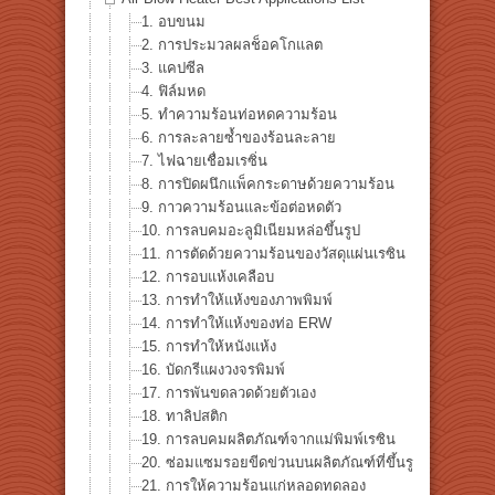
1. อบขนม
2. การประมวลผลช็อคโกแลต
3. แคปซีล
4. ฟิล์มหด
5. ทำความร้อนท่อหดความร้อน
6. การละลายซ้ำของร้อนละลาย
7. ไฟฉายเชื่อมเรซิ่น
8. การปิดผนึกแพ็คกระดาษด้วยความร้อน
9. กาวความร้อนและข้อต่อหดตัว
10. การลบคมอะลูมิเนียมหล่อขึ้นรูป
11. การตัดด้วยความร้อนของวัสดุแผ่นเรซิน
12. การอบแห้งเคลือบ
13. การทำให้แห้งของภาพพิมพ์
14. การทำให้แห้งของท่อ ERW
15. การทำให้หนังแห้ง
16. บัดกรีแผงวงจรพิมพ์
17. การพันขดลวดด้วยตัวเอง
18. ทาลิปสติก
19. การลบคมผลิตภัณฑ์จากแม่พิมพ์เรซิน
20. ซ่อมแซมรอยขีดข่วนบนผลิตภัณฑ์ที่ขึ้นรูปด้วยเรซิน
21. การให้ความร้อนแก่หลอดทดลอง