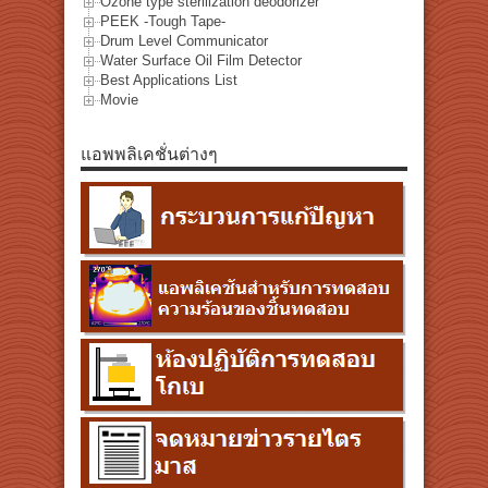
Ozone type sterilization deodorizer
PEEK -Tough Tape-
Drum Level Communicator
Water Surface Oil Film Detector
Best Applications List
Movie
แอพพลิเคชั่นต่างๆ