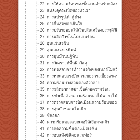
22. การให้ความร้อนของชิ้นงานสำหรับกล้องจุลทรรศน์อิเ
23. แหล่งจุดระเบิดของหัวเผา
24. การแปรรูปเต้าหู้ย่าง
25. การสิ้นสุดของเส้นใย
26. การปรับรอยย่นให้เรียบในเครื่องบรรจุดีวีดี
27. การผลิตก๊าซไนโตรเจนร้อน
28. อุ่นแผ่นเรซิน
29. อุ่นแผงวงจรพิมพ์
30. การอุ่นม้วนปฏิทิน
31. การวิเคราะห์พื้นผิววัสดุ
32. การทดสอบการทำงานจริงของเทอร์โมสวิตช์
33. การทดสอบแรงยึดเกาะของกระเบื้องอาคาร
34. ความร้อนบางส่วนของตัวกลาง
35. การผลิตอากาศฆ่าเชื้อด้วยความร้อน
36. การฆ่าเชื้อด้วยความร้อนของไม้พาย (ไม้พาย, ช้อนยา
37. การตรวจสอบการบิดเบือนความร้อนของผลึกเหลว
38. การอุ่นก๊าซแอมโมเนีย
39. ซีลออก
40. ความร้อนของแบตเตอรี่ลิเธียมหดตัว
41. การลดความชื้นของเม็ดเรซิน
42. การอบแห้งซิลิคอนเวเฟอร์