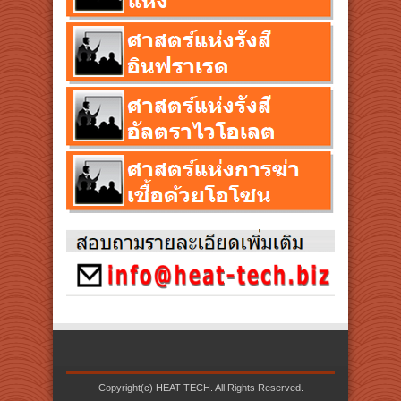
Copyright(c) HEAT-TECH. All Rights Reserved.