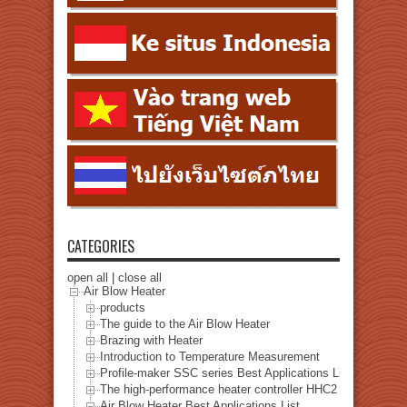
CATEGORIES
open all
|
close all
Air Blow Heater
products
The guide to the Air Blow Heater
Brazing with Heater
Introduction to Temperature Measurement
Profile-maker SSC series Best Applications List
The high-performance heater controller HHC2 series Best A
Air Blow Heater Best Applications List