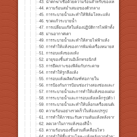
43. น้ำตกฆ่าเชื้อด้วยความร้อนสำหรับของเหลว
44. ความร้อนสม่ำเสมอของตัวกลาง
45. การระบายน้ำและทำให้ฟิล์มโลหะแห้ง
46. ​​ขวดแก้วระบายน้ำ
47. การเปลี่ยนแก๊สในห้องปฏิบัติการไฟฟ้าทั้งหมด
48. ม่านอากาศเตา
49. การระบายน้ำและทำให้สายไฟฟ้าแห้ง
50. การทำให้แห้งของการพิมพ์เครื่องหมายสายไฟฟ้า
51. การอบแห้งของแห้ง
52. อายุของชิ้นส่วนอิเล็กทรอนิกส์
53. การยึดเกาะของฟิล์มกับกระดาษ
54. การทำให้รูกลึงแห้ง
55. การอบแห้งผลิตภัณฑ์ท่อภายใน
56. การป้องกันการป้อนช่องว่างสองช่องและการอุ่นเครื่อง
57. การระบายน้ำและการทำให้แห้งของแผ่นเหล็กชุบผิว
58. การระบายน้ำและการอบแห้งเหล็กรูปตัว H
59. การระบายน้ำและทำให้บล็อกเครื่องยนต์แห้ง
60. ความร้อนอย่างรวดเร็วในห้องแปรรูป
61. การทำให้ภาชนะรับความดันแห้งหลังจากการทดสอบกา
62. ลดเวลาในการแห้งของสีน้ำ
63. ความร้อนของชิ้นส่วนที่เคลื่อนไหว
64. การทำให้ชิ้นส่วนโลหะแห้งหลังจากทำความสะอาด