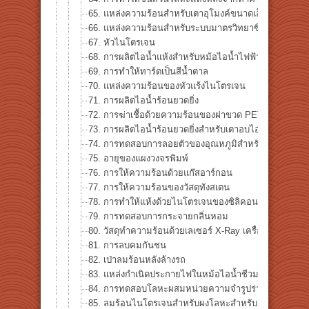
65. แหล่งความร้อนสำหรับเตาอุโมงค์ขนาดเล็กและอุณหภูม
66. แหล่งความร้อนสำหรับระบบมาตรวิทยาซิลิคอนเวเฟอร
67. หัวไนโตรเจน
68. การผลิตไอน้ำแห้งสำหรับหม้อไอน้ำไฟฟ้า
69. การทำให้ทาร์ตเป็นสีน้ำตาล
70. แหล่งความร้อนของหัวแร้งไนโตรเจน
71. การผลิตไอน้ำร้อนยวดยิ่ง
72. การฆ่าเชื้อด้วยความร้อนของฝาขวด PET
73. การผลิตไอน้ำร้อนยวดยิ่งสำหรับเตาอบไอน้ำ
74. การทดสอบการลอยตัวของอุณหภูมิสำหรับอุปกรณ์อิเล็
75. อายุของแผงวงจรพิมพ์
76. การให้ความร้อนด้วยแก๊สอาร์กอน
77. การให้ความร้อนของวัสดุทังสเตน
78. การทำให้แห้งด้วยไนโตรเจนของซิลิคอนเวเฟอร์
79. การทดสอบการกระจายกลิ่นหอม
80. วัสดุทำความร้อนด้วยเลเซอร์ X-Ray เครื่องเร่งความเร็ว
81. การลบคมกันชน
82. เป่าลมร้อนหลังล้างรถ
83. แหล่งกำเนิดประกายไฟในหม้อไอน้ำชีวมวล
84. การทดสอบโลหะผสมหน่วยความจำรูปร่าง
85. ลมร้อนไนโตรเจนสำหรับผงโลหะสำหรับเครื่องพิมพ์ 3 ม